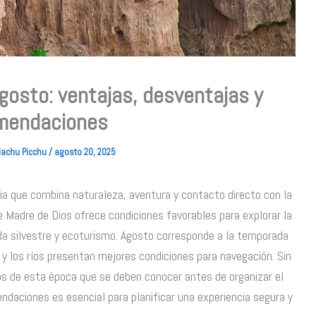
gosto: ventajas, desventajas y
mendaciones
 Machu Picchu
/
agosto 20, 2025
ia que combina naturaleza, aventura y contacto directo con la
 Madre de Dios ofrece condiciones favorables para explorar la
ida silvestre y ecoturismo. Agosto corresponde a la temporada
 y los ríos presentan mejores condiciones para navegación. Sin
os de esta época que se deben conocer antes de organizar el
endaciones es esencial para planificar una experiencia segura y