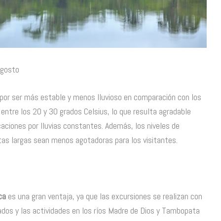
agosto
por ser más estable y menos lluvioso en comparación con los
ntre los 20 y 30 grados Celsius, lo que resulta agradable
caciones por lluvias constantes. Además, los niveles de
as largas sean menos agotadoras para los visitantes.
ca
es una gran ventaja, ya que las excursiones se realizan con
os y las actividades en los ríos Madre de Dios y Tambopata