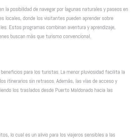
en la posibilidad de navegar por lagunas naturales y paseos en
s locales, donde los visitantes pueden aprender sobre
les. Estos programas combinan aventura y aprendizaje,
uienes buscan más que turismo convencional.
beneficios para los turistas. La menor pluviosidad facilita la
los itinerarios sin retrasos. Además, las vías de acceso y
ciendo los traslados desde Puerto Maldonado hacia las
, lo cual es un alivio para los viajeros sensibles a las