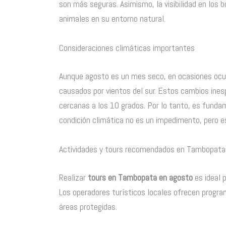
son más seguras. Asimismo, la visibilidad en los 
animales en su entorno natural.
Consideraciones climáticas importantes
Aunque agosto es un mes seco, en ocasiones ocu
causados por vientos del sur. Estos cambios ine
cercanas a los 10 grados. Por lo tanto, es funda
condición climática no es un impedimento, pero es
Actividades y tours recomendados en Tambopata
Realizar
tours en Tambopata en agosto
es ideal 
Los operadores turísticos locales ofrecen program
áreas protegidas.