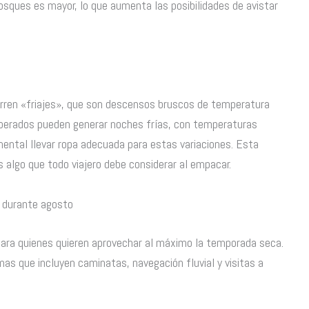
bosques es mayor, lo que aumenta las posibilidades de avistar
rren «friajes», que son descensos bruscos de temperatura
sperados pueden generar noches frías, con temperaturas
mental llevar ropa adecuada para estas variaciones. Esta
 algo que todo viajero debe considerar al empacar.
 durante agosto
para quienes quieren aprovechar al máximo la temporada seca.
as que incluyen caminatas, navegación fluvial y visitas a