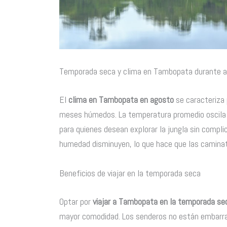
Temporada seca y clima en Tambopata durante 
El
clima en Tambopata en agosto
se caracteriza 
meses húmedos. La temperatura promedio oscila e
para quienes desean explorar la jungla sin compli
humedad disminuyen, lo que hace que las caminat
Beneficios de viajar en la temporada seca
Optar por
viajar a Tambopata en la temporada se
mayor comodidad. Los senderos no están embarrad