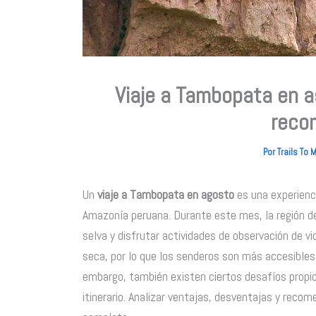
Viaje a Tambopata en a
reco
Por
Trails To
Un
viaje a Tambopata en agosto
es una experienc
Amazonía peruana. Durante este mes, la región de
selva y disfrutar actividades de observación de v
seca, por lo que los senderos son más accesibles
embargo, también existen ciertos desafíos propi
itinerario. Analizar ventajas, desventajas y recom