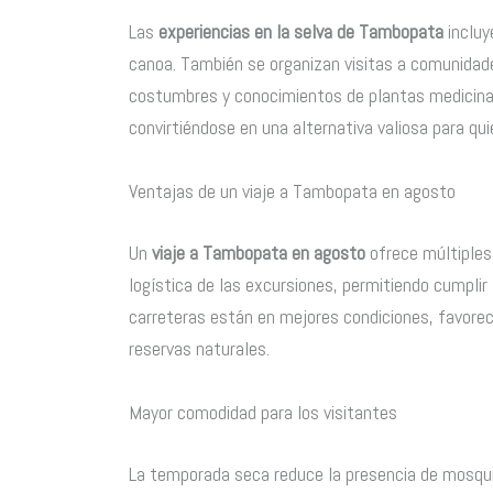
Las
experiencias en la selva de Tambopata
incluy
canoa. También se organizan visitas a comunidade
costumbres y conocimientos de plantas medicina
convirtiéndose en una alternativa valiosa para q
Ventajas de un viaje a Tambopata en agosto
Un
viaje a Tambopata en agosto
ofrece múltiples 
logística de las excursiones, permitiendo cumplir 
carreteras están en mejores condiciones, favore
reservas naturales.
Mayor comodidad para los visitantes
La temporada seca reduce la presencia de mosquitos