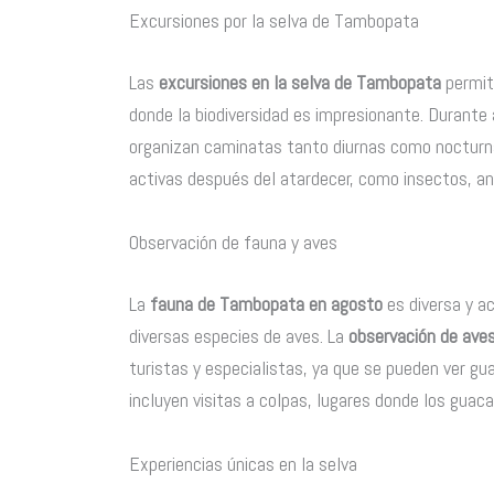
Excursiones por la selva de Tambopata
Las
excursiones en la selva de Tambopata
permite
donde la biodiversidad es impresionante. Durante 
organizan caminatas tanto diurnas como nocturna
activas después del atardecer, como insectos, a
Observación de fauna y aves
La
fauna de Tambopata en agosto
es diversa y a
diversas especies de aves. La
observación de ave
turistas y especialistas, ya que se pueden ver 
incluyen visitas a colpas, lugares donde los guac
Experiencias únicas en la selva