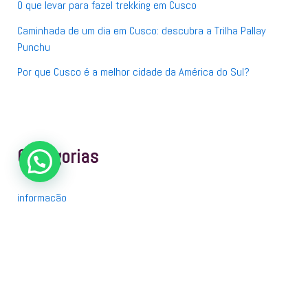
O que levar para fazel trekking em Cusco
Caminhada de um dia em Cusco: descubra a Trilha Pallay
Punchu
Por que Cusco é a melhor cidade da América do Sul?
Categorias
informação
Nossos parceiros
O nosso incrível
Parceiro