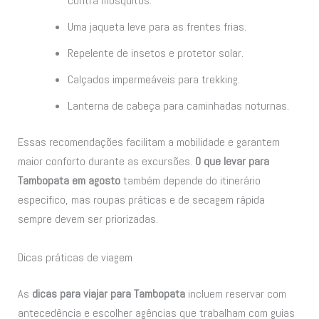
contra mosquitos.
Uma jaqueta leve para as frentes frias.
Repelente de insetos e protetor solar.
Calçados impermeáveis para trekking.
Lanterna de cabeça para caminhadas noturnas.
Essas recomendações facilitam a mobilidade e garantem
maior conforto durante as excursões.
O que levar para
Tambopata em agosto
também depende do itinerário
específico, mas roupas práticas e de secagem rápida
sempre devem ser priorizadas.
Dicas práticas de viagem
As
dicas para viajar para Tambopata
incluem reservar com
antecedência e escolher agências que trabalham com guias