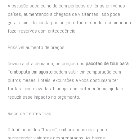
A estação seca coincide com períodos de férias em vários
países, aumentando a chegada de visitantes. Isso pode
gerar maior demanda por lodges e tours, sendo recomendado
fazer reservas com antecedência.
Possível aumento de preços
Devido à alta demanda, os preços dos
pacotes de tour para
Tambopata em agosto
podem subir em comparação com
outros meses. Hotéis, excursões e voos costumam ter
tarifas mais elevadas. Planejar com antecedência ajuda a
reduzir esse impacto no orçamento.
Risco de frentes frias
O fenômeno dos “friajes”, embora ocasional, pode
surpreender viajantes despreparados. As baixas