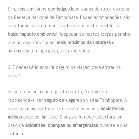
Sim, existem vários
eco-lodges
localizados dentro e ao redor
da Reserva Nacional de Tambopata. Essas acomodações são
projetadas para oferecer conforto enquanto mantêm um
baixo impacto ambiental
. Hospedar-se nestes lodges permite
que os viajantes fiquem
mais próximos da natureza
e
maximizem o tempo gasto em excursões.
3. É necessário adquirir seguro de viagem para entrar na
selva?
Embora não seja um requisito estrito, é altamente
recomendável ter
seguro de viagem
ao visitar Tambopata. A
selva é um ambiente remoto onde o acesso a
assistência
médica
pode ser limitado. O seguro fornece cobertura em
caso de
acidentes, doenças ou emergências
durante a sua
estadia.