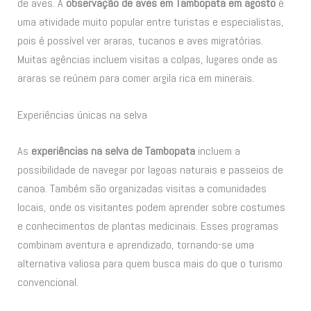
de aves. A
observação de aves em Tambopata em agosto
é
uma atividade muito popular entre turistas e especialistas,
pois é possível ver araras, tucanos e aves migratórias.
Muitas agências incluem visitas a colpas, lugares onde as
araras se reúnem para comer argila rica em minerais.
Experiências únicas na selva
As
experiências na selva de Tambopata
incluem a
possibilidade de navegar por lagoas naturais e passeios de
canoa. Também são organizadas visitas a comunidades
locais, onde os visitantes podem aprender sobre costumes
e conhecimentos de plantas medicinais. Esses programas
combinam aventura e aprendizado, tornando-se uma
alternativa valiosa para quem busca mais do que o turismo
convencional.