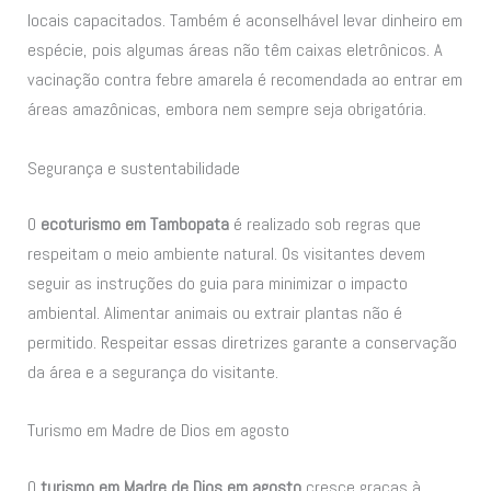
locais capacitados. Também é aconselhável levar dinheiro em
espécie, pois algumas áreas não têm caixas eletrônicos. A
vacinação contra febre amarela é recomendada ao entrar em
áreas amazônicas, embora nem sempre seja obrigatória.
Segurança e sustentabilidade
O
ecoturismo em Tambopata
é realizado sob regras que
respeitam o meio ambiente natural. Os visitantes devem
seguir as instruções do guia para minimizar o impacto
ambiental. Alimentar animais ou extrair plantas não é
permitido. Respeitar essas diretrizes garante a conservação
da área e a segurança do visitante.
Turismo em Madre de Dios em agosto
O
turismo em Madre de Dios em agosto
cresce graças à