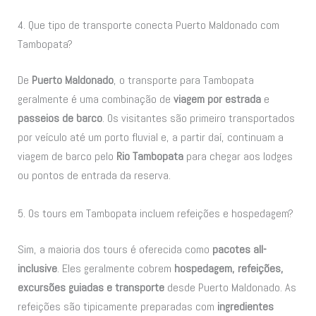
4. Que tipo de transporte conecta Puerto Maldonado com
Tambopata?
De
Puerto Maldonado
, o transporte para Tambopata
geralmente é uma combinação de
viagem por estrada
e
passeios de barco
. Os visitantes são primeiro transportados
por veículo até um porto fluvial e, a partir daí, continuam a
viagem de barco pelo
Rio Tambopata
para chegar aos lodges
ou pontos de entrada da reserva.
5. Os tours em Tambopata incluem refeições e hospedagem?
Sim, a maioria dos tours é oferecida como
pacotes all-
inclusive
. Eles geralmente cobrem
hospedagem, refeições,
excursões guiadas e transporte
desde Puerto Maldonado. As
refeições são tipicamente preparadas com
ingredientes