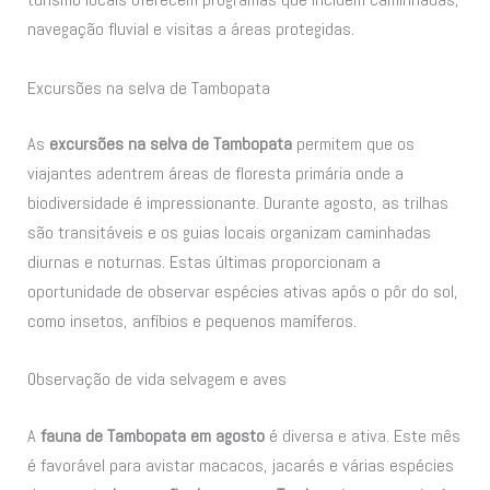
navegação fluvial e visitas a áreas protegidas.
Excursões na selva de Tambopata
As
excursões na selva de Tambopata
permitem que os
viajantes adentrem áreas de floresta primária onde a
biodiversidade é impressionante. Durante agosto, as trilhas
são transitáveis e os guias locais organizam caminhadas
diurnas e noturnas. Estas últimas proporcionam a
oportunidade de observar espécies ativas após o pôr do sol,
como insetos, anfíbios e pequenos mamíferos.
Observação de vida selvagem e aves
A
fauna de Tambopata em agosto
é diversa e ativa. Este mês
é favorável para avistar macacos, jacarés e várias espécies