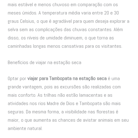
mais estável e menos chuvoso em comparação com os
meses úmidos. A temperatura média varia entre 20 e 30
graus Celsius, o que é agradável para quem deseja explorar a
selva sem as complicações das chuvas constantes. Além
disso, os níveis de umidade diminuem, o que torna as
caminhadas longas menos cansativas para os visitantes.
Benefícios de viajar na estação seca
Optar por
viajar para Tambopata na estação seca
é uma
grande vantagem, pois as excursões são realizadas com
mais conforto. As trilhas não estão lamacentas e as
atividades nos rios Madre de Dios e Tambopata são mais
seguras. Da mesma forma, a visibilidade nas florestas é
maior, o que aumenta as chances de avistar animais em seu
ambiente natural.