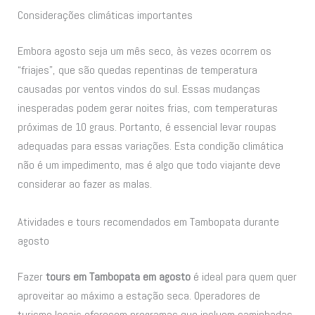
Considerações climáticas importantes
Embora agosto seja um mês seco, às vezes ocorrem os
“friajes”, que são quedas repentinas de temperatura
causadas por ventos vindos do sul. Essas mudanças
inesperadas podem gerar noites frias, com temperaturas
próximas de 10 graus. Portanto, é essencial levar roupas
adequadas para essas variações. Esta condição climática
não é um impedimento, mas é algo que todo viajante deve
considerar ao fazer as malas.
Atividades e tours recomendados em Tambopata durante
agosto
Fazer
tours em Tambopata em agosto
é ideal para quem quer
aproveitar ao máximo a estação seca. Operadores de
turismo locais oferecem programas que incluem caminhadas,