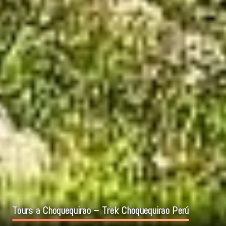
Tours a Choquequirao – Trek Choquequirao Perú