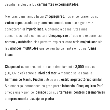
desafían incluso a los
caminantes experimentados
.
Mientras caminamos hacia
Choquequirao
, nos encontraremos con
vistas espectaculares
y
caminos ancestrales
que alguna vez
conectaron el
Imperio Inca
. A diferencia de las rutas más
concurridas, esta caminata a
Choquequirao
ofrece una experiencia
serena
y
auténtica
. Nos permite explorar este
sitio majestuoso
sin
las
grandes multitudes
que se ven típicamente en otras
ruinas
incas
.
Choquequirao
se encuentra a aproximadamente
3,050 metros
(10,007 pies) sobre el
nivel del mar
. A menudo se le llama la
hermana de Machu Picchu
debido a su
estilo arquitectónico similar
.
Sin embargo, permanece en gran parte
intocada
.
Choquequirao Perú
ofrece una visión del
pasado
con sus
terrazas
,
centros ceremoniales
e
impresionante trabajo en piedra
.