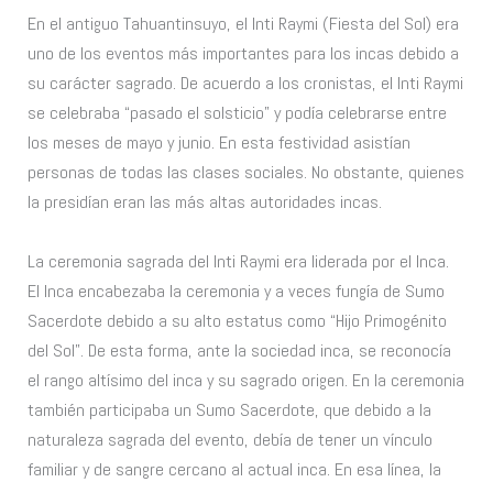
En el antiguo Tahuantinsuyo, el Inti Raymi (Fiesta del Sol) era
uno de los eventos más importantes para los incas debido a
su carácter sagrado. De acuerdo a los cronistas, el Inti Raymi
se celebraba “pasado el solsticio” y podía celebrarse entre
los meses de mayo y junio. En esta festividad asistían
personas de todas las clases sociales. No obstante, quienes
la presidían eran las más altas autoridades incas.
La ceremonia sagrada del Inti Raymi era liderada por el Inca.
El Inca encabezaba la ceremonia y a veces fungía de Sumo
Sacerdote debido a su alto estatus como “Hijo Primogénito
del Sol”. De esta forma, ante la sociedad inca, se reconocía
el rango altísimo del inca y su sagrado origen. En la ceremonia
también participaba un Sumo Sacerdote, que debido a la
naturaleza sagrada del evento, debía de tener un vínculo
familiar y de sangre cercano al actual inca. En esa línea, la