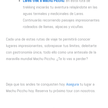
Lares trek a Machu Picchu
:
en esta ruta de
trekking iniciarás tu aventura relajándote en las
aguas termales y medicinales de Lares.
Continuarás recorriendo paisajes impresionantes
rodeados de llamas, alpacas y vicuñas.
Cada una de estas rutas de viaje te permitirá conocer
lugares impresionantes, sobrepasar tus límites, deleitarte
con gastronomía única, todo ello como una antesala de la
maravilla mundial Machu Picchu. ¿Te lo vas a perder?
Deja que los andes te conquisten hoy.
Asegura
tu lugar a
Machu Picchu hoy. Reserva tu próximo tour con nosotros.