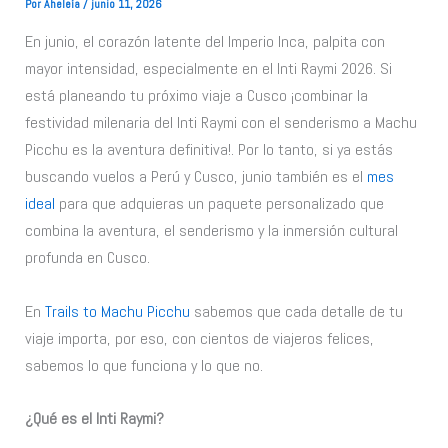
Por
Aheleía
/
junio 11, 2026
En junio, el corazón latente del Imperio Inca, palpita con
mayor intensidad, especialmente en el Inti Raymi 2026. Si
está planeando tu próximo viaje a Cusco ¡combinar la
festividad milenaria del Inti Raymi con el senderismo a Machu
Picchu es la aventura definitiva!. Por lo tanto, si ya estás
buscando vuelos a Perú y Cusco, junio también es el
mes
ideal
para que adquieras un paquete personalizado que
combina la aventura, el senderismo y la inmersión cultural
profunda en Cusco.
En
Trails to Machu Picchu
sabemos que cada detalle de tu
viaje importa, por eso, con cientos de viajeros felices,
sabemos lo que funciona y lo que no.
¿Qué es el Inti Raymi?