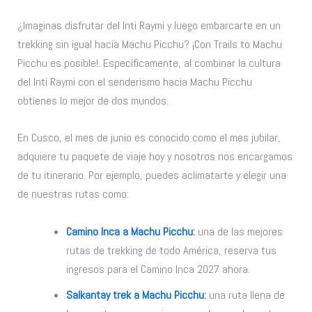
¿Imaginas disfrutar del Inti Raymi y luego embarcarte en un
trekking sin igual hacia Machu Picchu? ¡Con Trails to Machu
Picchu es posible!. Específicamente, al combinar la cultura
del Inti Raymi con el senderismo hacia Machu Picchu
obtienes lo mejor de dos mundos.
En Cusco, el mes de junio es conocido como el mes jubilar,
adquiere tu paquete de viaje hoy y nosotros nos encargamos
de tu itinerario. Por ejemplo, puedes aclimatarte y elegir una
de nuestras rutas como:
Camino Inca a Machu Picchu
:
una de las mejores
rutas de trekking de todo América, reserva tus
ingresos para el Camino Inca 2027 ahora.
Salkantay trek a Machu Picchu
:
una ruta llena de