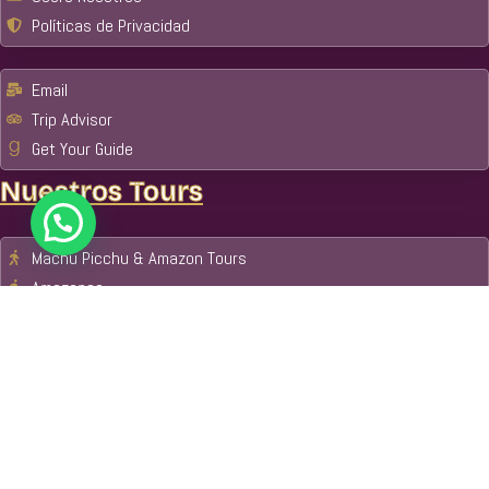
Políticas de Privacidad
Email
Trip Advisor
Get Your Guide
Nuestros Tours
Machu Picchu & Amazon Tours
Amazonas
Parque Nacional del Manu
Reserva Nacional Tambopata
Cusco
Paquetes Turísticos
Metodos de Pago