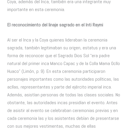
Coya, además del Inca, también era una integrante muy
importante en esta ceremonia.
El reconocimiento del linaje sagrado en el Inti Raymi
Al ser el Inca y la Coya quienes lideraban la ceremonia
sagrada, también legitimaban su origen, estatus y era una
forma de reconocer que el Sagrado Dios Sol “era padre
natural del primer inca Manco Capac y de la Colla Mama Ocllo
Huaco” (Limón, p. 9). En esta ceremonia participaron
personajes importantes como las autoridades políticas, las
acllas, representantes y parte del ejército imperial inca.
Además, asistían personas de todas las clases sociales. No
obstante, las autoridades incas presidían el evento. Antes
de asistir al evento se celebraban ceremonias previas y en
cada ceremonia las y los asistentes debían de presentarse
con sus mejores vestimentas, muchas de ellas