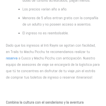
Guías de turismo acreditados, pagan menos.
Los precios varían año a año.
Menores de 5 años entran gratis con la compañía
de un adulto y no poseen acceso a asientos.
El ingreso no es reembolsable.
Dado que los ingresos al Inti Raymi se agotan con facilidad,
en Trails to Machu Picchu te recomendamos realizar tu
reserva
a Cusco y Machu Picchu con anticipación. Nuestro
equipo de asesores de viaje se encargará de la logística para
que tú te concentres en disfrutar de tu viaje ¡sin el estrés
de comprar tus boletos de ingreso o reservar itinerarios!.
Combina la cultura con el senderismo y la aventura