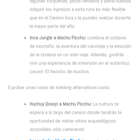
lagunas turquesas, picos nevados y selva nubosa.
Adquirir los ingresos a esta ruta es más flexible
que en el Camino Inca y la puedes realizar durante
la mayor parte del año.
Inca Jungle a Machu Picchu:
combina el ciclismo
de montaña, la aventura del canotaje y la emoción
de la tirolesa en un solo viaje. Además, ¡podrás
vivir una experiencia de inmersión en el auténtico
cacao!. El favorito de muchos.
O probar unas rutas de trekking alternativas como:
Huchuy Qosqo a Machu Picchu:
La cultura te
espera a lo largo del camino donde tendrás la
oportunidad de visitar sitios arqueológicos
accesibles sólo caminando.