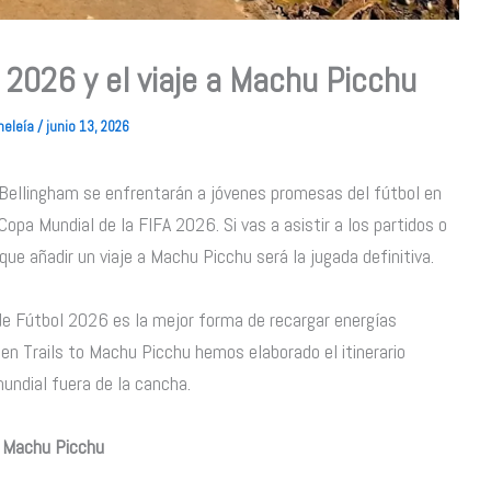
 2026 y el viaje a Machu Picchu
heleía
/
junio 13, 2026
Bellingham se enfrentarán a jóvenes promesas del fútbol en
opa Mundial de la FIFA 2026. Si vas a asistir a los partidos o
que añadir un viaje a Machu Picchu será la jugada definitiva.
l de Fútbol 2026 es la mejor forma de recargar energías
 en Trails to Machu Picchu hemos elaborado el itinerario
mundial fuera de la cancha.
e Machu Picchu