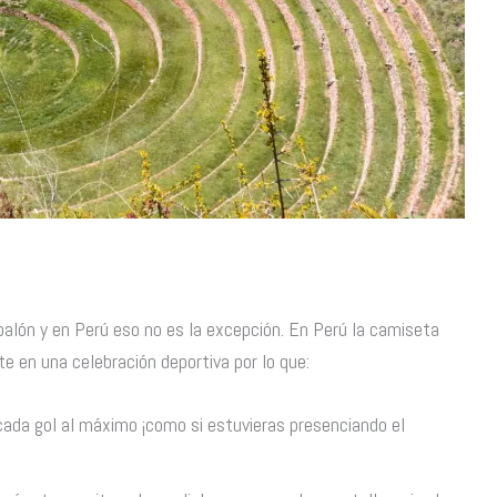
alón y en Perú eso no es la excepción. En Perú la camiseta
te en una celebración deportiva por lo que:
r cada gol al máximo ¡como si estuvieras presenciando el