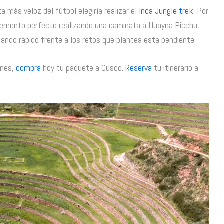
a más veloz del fútbol elegiría realizar el
Inca Jungle trek
. Por
lemento perfecto realizando una caminata a Huayna Picchu,
ando rápido frente a los retos que plantea esta pendiente.
ones,
compra
hoy tu paquete a Cusco.
Reserva
tu itinerario a