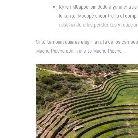
Kylian Mbappé: sin duda alguna el atlet
lo tanto, Mbappé encontraría el comp
desafiando a las pendientes y reaccion
Si tú también quieres elegir la ruta de los campe
Machu Picchu con Trails to Machu Picchu.