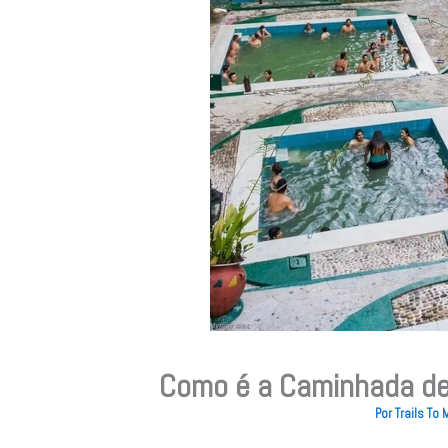
Como é a Caminhada de
Por
Trails To