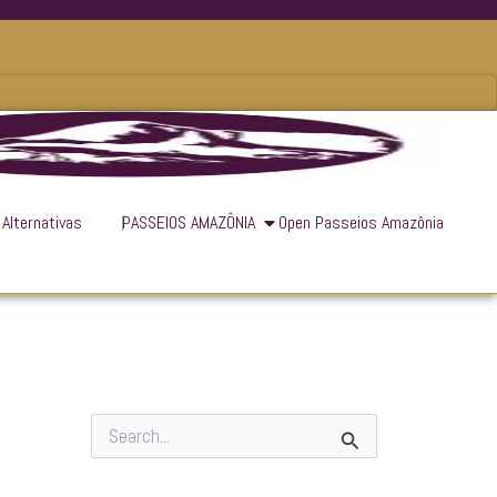
 Alternativas
PASSEIOS AMAZÔNIA
Open Passeios Amazônia
P
e
s