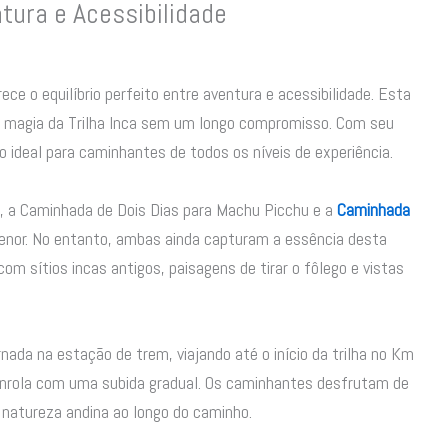
ntura e Acessibilidade
e o equilíbrio perfeito entre aventura e acessibilidade. Esta
a magia da Trilha Inca sem um longo compromisso. Com seu
ão ideal para caminhantes de todos os níveis de experiência.
as, a Caminhada de Dois Dias para Machu Picchu e a
Caminhada
nor. No entanto, ambas ainda capturam a essência desta
com sítios incas antigos, paisagens de tirar o fôlego e vistas
ada na estação de trem, viajando até o início da trilha no Km
desenrola com uma subida gradual. Os caminhantes desfrutam de
 natureza andina ao longo do caminho.