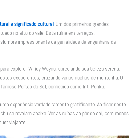
ural e significado cultural
. Um dos primeiros grandes
tuado no alto do vale. Esta ruína em terraços,
slumbre impressionante da genialidade da engenharia da
ara explorar Wiñay Wayna, apreciando sua beleza serena.
florestas exuberantes, cruzando vários riachos de montanha. O
famoso Portão do Sol, conhecido como Inti Punku.
é uma experiência verdadeiramente gratificante. Ao ficar neste
cchu se revelam abaixo. Ver as ruínas ao pôr do sol, com menos
uer viajante.