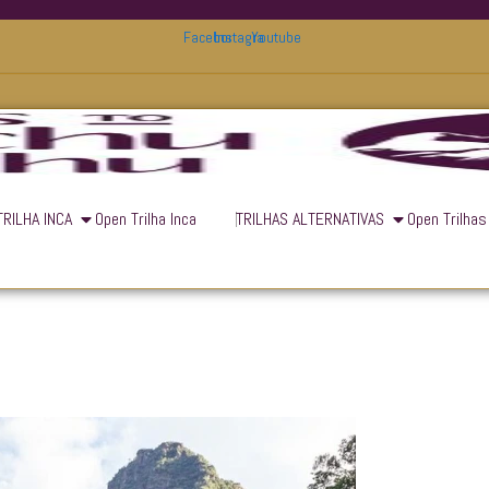
Facebook
Instagram
Youtube
TRILHA INCA
Open Trilha Inca
TRILHAS ALTERNATIVAS
Open Trilhas