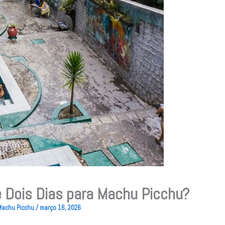
 Dois Dias para Machu Picchu?
 Machu Picchu
/
março 16, 2026