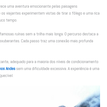
erece uma aventura emocionante pelas paisagens
os viajantes experimentem vistas de tirar o fôlego e uma rica
ouco tempo.
amosas ruínas sem a trilha mais longa. O percurso destaca a
s exuberantes. Cada passo traz uma conexão mais profunda
cante, adequado para a maioria dos níveis de condicionamento
nos Andes
sem uma dificuldade excessiva. A experiência é uma
quecível.