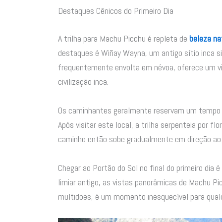
Destaques Cênicos do Primeiro Dia
A trilha para Machu Picchu é repleta de
beleza nat
destaques é Wiñay Wayna, um antigo sítio inca si
frequentemente envolta em névoa, oferece um vi
civilização inca.
Os caminhantes geralmente reservam um tempo p
Após visitar este local, a trilha serpenteia por 
caminho então sobe gradualmente em direção ao 
Chegar ao Portão do Sol no final do primeiro dia 
limiar antigo, as vistas panorâmicas de Machu Pi
multidões, é um momento inesquecível para qualq