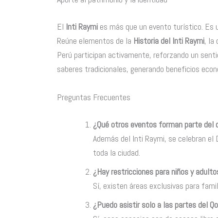
El
Inti Raymi
es más que un evento turístico. Es un
Reúne elementos de la
Historia del Inti Raymi
, la
Perú participan activamente, reforzando un senti
saberes tradicionales, generando beneficios econ
Preguntas Frecuentes
¿Qué otros eventos forman parte del c
Además del Inti Raymi, se celebran el 
toda la ciudad.
¿Hay restricciones para niños y adul
Sí, existen áreas exclusivas para famil
¿Puedo asistir solo a las partes del Q