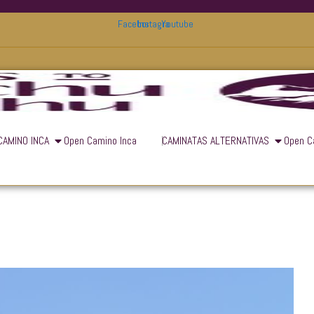
Facebook
Instagram
Youtube
CAMINO INCA
Open Camino Inca
CAMINATAS ALTERNATIVAS
Open C