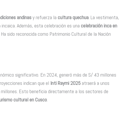
adiciones andinas
y refuerza la
cultura quechua
. La vestimenta,
a incaica. Además, esta celebración es una
celebración inca en
. Ha sido reconocida como Patrimonio Cultural de la Nación
ómico significativo. En 2024, generó más de S/ 43 millones
proyecciones indican que el
Inti Raymi 2025
atraerá a unos
 millones. Esto beneficia directamente a los sectores de
urismo cultural en Cusco
.