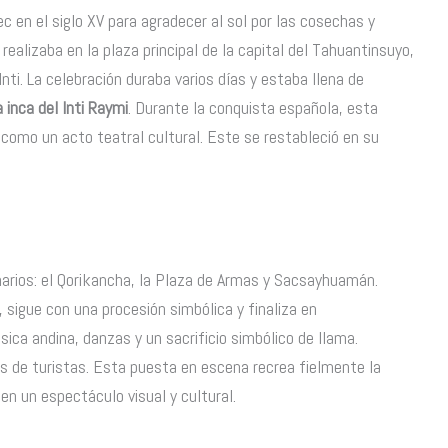
c en el siglo XV para agradecer al sol por las cosechas y
e realizaba en la plaza principal de la capital del Tahuantinsuyo,
ti. La celebración duraba varios días y estaba llena de
 inca del Inti Raymi
. Durante la conquista española, esta
 como un acto teatral cultural. Este se restableció en su
narios: el Qorikancha, la Plaza de Armas y Sacsayhuamán.
sigue con una procesión simbólica y finaliza en
ca andina, danzas y un sacrificio simbólico de llama.
s de turistas. Esta puesta en escena recrea fielmente la
 en un espectáculo visual y cultural.