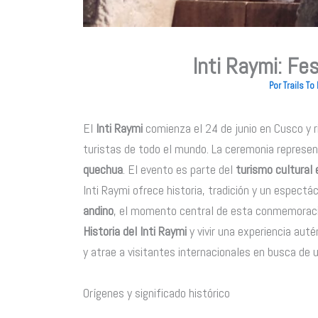
Inti Raymi: Fe
Por
Trails T
El
Inti Raymi
comienza el 24 de junio en Cusco y r
turistas de todo el mundo. La ceremonia represe
quechua
. El evento es parte del
turismo cultural
Inti Raymi ofrece historia, tradición y un espectá
andino
, el momento central de esta conmemoración
Historia del Inti Raymi
y vivir una experiencia auté
y atrae a visitantes internacionales en busca de 
Orígenes y significado histórico