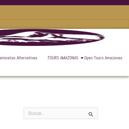
aminatas Alternativas
TOURS AMAZONAS
Open Tours Amazonas
B
u
s