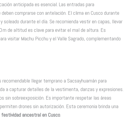
ficación anticipada es esencial. Las entradas para
 deben comprarse con antelación. El clima en Cusco durante
y soleado durante el día. Se recomienda vestir en capas, llevar
0 m de altitud es clave para evitar el mal de altura. Es
para visitar Machu Picchu y el Valle Sagrado, complementando
 Es recomendable llegar temprano a Sacsayhuamán para
a a capturar detalles de la vestimenta, danzas y expresiones.
os sin sobreexposición. Es importante respetar las áreas
 permiten drones sin autorización. Esta ceremonia brinda una
a
festividad ancestral en Cusco
.