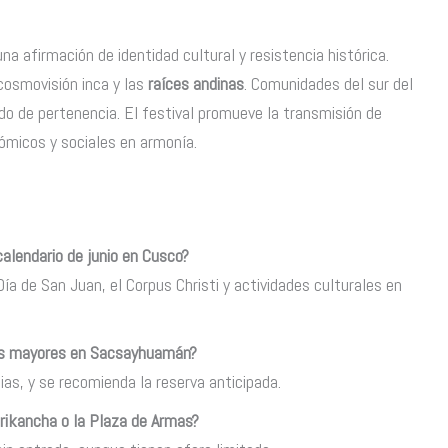
a afirmación de identidad cultural y resistencia histórica.
 cosmovisión inca y las
raíces andinas
. Comunidades del sur del
do de pertenencia. El festival promueve la transmisión de
ómicos y sociales en armonía.
alendario de junio en Cusco?
Día de San Juan, el Corpus Christi y actividades culturales en
tos mayores en Sacsayhuamán?
ias, y se recomienda la reserva anticipada.
orikancha o la Plaza de Armas?