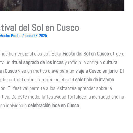
stival del Sol en Cusco
o Machu Picchu
/
junio 23, 2025
inde homenaje al dios sol. Esta
Fiesta del Sol en Cusco
atrae a
nta un
ritual sagrado de los incas
y refleja la antigua
cultura
 en Cusco
y es un motivo clave para un
viaje a Cusco en junio
. El
culo cultural único. También celebra el
solsticio de invierno
. El festival permite a los visitantes aprender sobre la
ntica. De este modo, la festividad fortalece la identidad andina
una inolvidable
celebración inca en Cusco
.