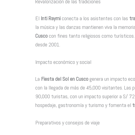
Revalorización de las tradiciones
El
Inti Raymi
conecta a los asistentes con las
tr
la música y las danzas mantienen viva la memori
Cusco
con fines tanto religiosos como turísticos
desde 2001.
Impacto económico y social
La
Fiesta del Sol en Cusco
genera un impacto econ
con la llegada de más de 45,000 visitantes. Las 
90,000 turistas, con un impacto superior a S/ 72
hospedaje, gastronomía y turismo y fomenta el
t
Preparativos y consejos de viaje