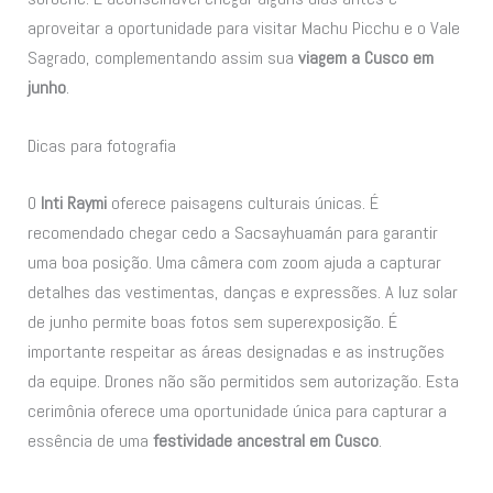
aproveitar a oportunidade para visitar Machu Picchu e o Vale
Sagrado, complementando assim sua
viagem a Cusco em
junho
.
Dicas para fotografia
O
Inti Raymi
oferece paisagens culturais únicas. É
recomendado chegar cedo a Sacsayhuamán para garantir
uma boa posição. Uma câmera com zoom ajuda a capturar
detalhes das vestimentas, danças e expressões. A luz solar
de junho permite boas fotos sem superexposição. É
importante respeitar as áreas designadas e as instruções
da equipe. Drones não são permitidos sem autorização. Esta
cerimônia oferece uma oportunidade única para capturar a
essência de uma
festividade ancestral em Cusco
.