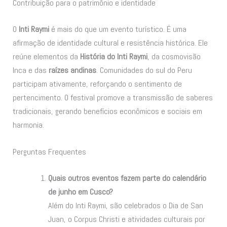
Contribuição para o patrimônio e identidade
O
Inti Raymi
é mais do que um evento turístico. É uma
afirmação de identidade cultural e resistência histórica. Ele
reúne elementos da
História do Inti Raymi
, da cosmovisão
Inca e das
raízes andinas
. Comunidades do sul do Peru
participam ativamente, reforçando o sentimento de
pertencimento. O festival promove a transmissão de saberes
tradicionais, gerando benefícios econômicos e sociais em
harmonia.
Perguntas Frequentes
Quais outros eventos fazem parte do calendário
de junho em Cusco?
Além do Inti Raymi, são celebrados o Dia de San
Juan, o Corpus Christi e atividades culturais por