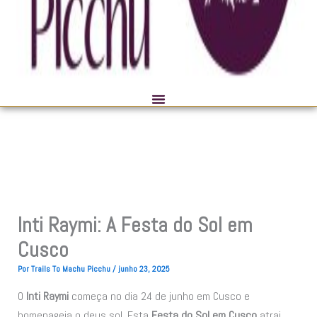
Inti Raymi: A Festa do Sol em
Cusco
Por
Trails To Machu Picchu
/
junho 23, 2025
O
Inti Raymi
começa no dia 24 de junho em Cusco e
homenageia o deus sol. Esta
Festa do Sol em Cusco
atrai