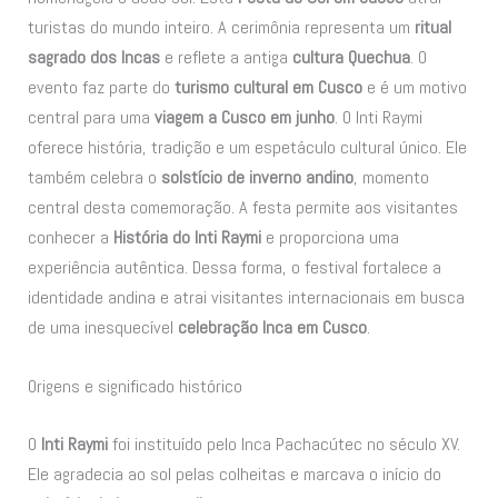
turistas do mundo inteiro. A cerimônia representa um
ritual
sagrado dos Incas
e reflete a antiga
cultura Quechua
. O
evento faz parte do
turismo cultural em Cusco
e é um motivo
central para uma
viagem a Cusco em junho
. O Inti Raymi
oferece história, tradição e um espetáculo cultural único. Ele
também celebra o
solstício de inverno andino
, momento
central desta comemoração. A festa permite aos visitantes
conhecer a
História do Inti Raymi
e proporciona uma
experiência autêntica. Dessa forma, o festival fortalece a
identidade andina e atrai visitantes internacionais em busca
de uma inesquecível
celebração Inca em Cusco
.
Origens e significado histórico
O
Inti Raymi
foi instituído pelo Inca Pachacútec no século XV.
Ele agradecia ao sol pelas colheitas e marcava o início do