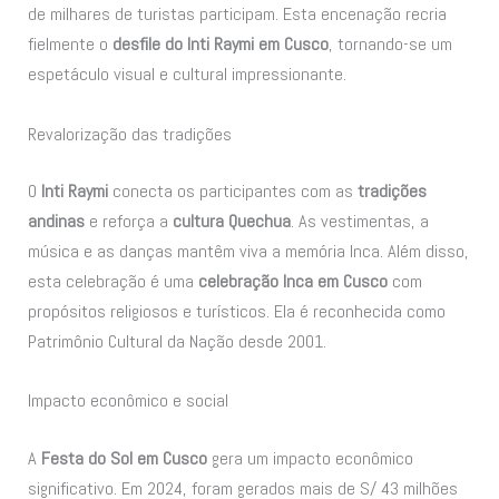
de milhares de turistas participam. Esta encenação recria
fielmente o
desfile do Inti Raymi em Cusco
, tornando-se um
espetáculo visual e cultural impressionante.
Revalorização das tradições
O
Inti Raymi
conecta os participantes com as
tradições
andinas
e reforça a
cultura Quechua
. As vestimentas, a
música e as danças mantêm viva a memória Inca. Além disso,
esta celebração é uma
celebração Inca em Cusco
com
propósitos religiosos e turísticos. Ela é reconhecida como
Patrimônio Cultural da Nação desde 2001.
Impacto econômico e social
A
Festa do Sol em Cusco
gera um impacto econômico
significativo. Em 2024, foram gerados mais de S/ 43 milhões