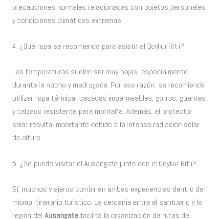
precauciones normales relacionadas con objetos personales
y condiciones climáticas extremas.
4. ¿Qué ropa se recomienda para asistir al Qoyllur Rit’i?
Las temperaturas suelen ser muy bajas, especialmente
durante la noche y madrugada. Por esa razón, se recomienda
utilizar ropa térmica, casacas impermeables, gorros, guantes
y calzado resistente para montaña. Además, el protector
solar resulta importante debido a la intensa radiación solar
de altura.
5. ¿Se puede visitar el Ausangate junto con el Qoyllur Rit’i?
Sí, muchos viajeros combinan ambas experiencias dentro del
mismo itinerario turístico. La cercanía entre el santuario y la
región del
Ausangate
facilita la organización de rutas de