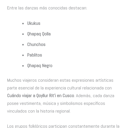
Entre las danzas más conocidas destacan:
Ukukus
Qhapaq Qolla
Chunchos
Pablitos
Qhapaq Negro
Muchos viajeros consideran estas expresiones artísticas
parte esencial de la experiencia cultural relacionada con
Cuándo viajar a Qoyllur Rit’i en Cusco
. Además, cada danza
posee vestimenta, música y simbolismos específicos
vinculados con la historia regional.
Los grupos folklóricos participan constantemente durante la