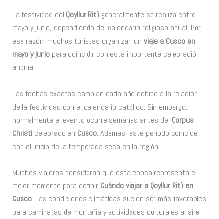
La festividad del
Qoyllur Rit’i
generalmente se realiza entre
mayo y junio, dependiendo del calendario religioso anual. Por
esa razón, muchos turistas organizan un
viaje a Cusco en
mayo y junio
para coincidir con esta importante celebración
andina.
Las fechas exactas cambian cada año debido a la relación
de la festividad con el calendario católico. Sin embargo,
normalmente el evento ocurre semanas antes del
Corpus
Christi
celebrado en
Cusco
. Además, este periodo coincide
con el inicio de la temporada seca en la región.
Muchos viajeros consideran que esta época representa el
mejor momento para definir
Cuándo viajar a Qoyllur Rit’i en
Cusco
. Las condiciones climáticas suelen ser más favorables
para caminatas de montaña y actividades culturales al aire