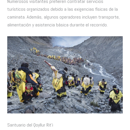
Numerosos visitantes prefieren contratar servicios
turísticos organizados debido a las exigencias físicas de la
caminata. Además, algunos operadores incluyen transporte,
alimentación y asistencia básica durante el recorrido.
Santuario del Qoyllur Rit’i