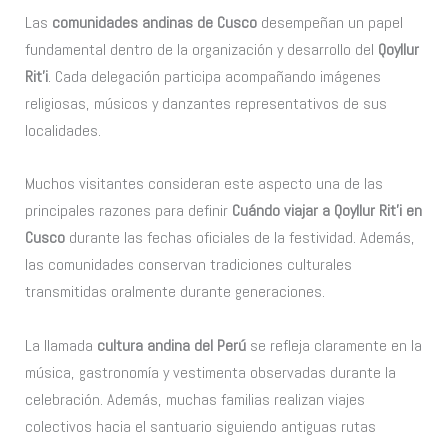
Las
comunidades andinas de Cusco
desempeñan un papel
fundamental dentro de la organización y desarrollo del
Qoyllur
Rit’i
. Cada delegación participa acompañando imágenes
religiosas, músicos y danzantes representativos de sus
localidades.
Muchos visitantes consideran este aspecto una de las
principales razones para definir
Cuándo viajar a Qoyllur Rit’i en
Cusco
durante las fechas oficiales de la festividad. Además,
las comunidades conservan tradiciones culturales
transmitidas oralmente durante generaciones.
La llamada
cultura andina del Perú
se refleja claramente en la
música, gastronomía y vestimenta observadas durante la
celebración. Además, muchas familias realizan viajes
colectivos hacia el santuario siguiendo antiguas rutas