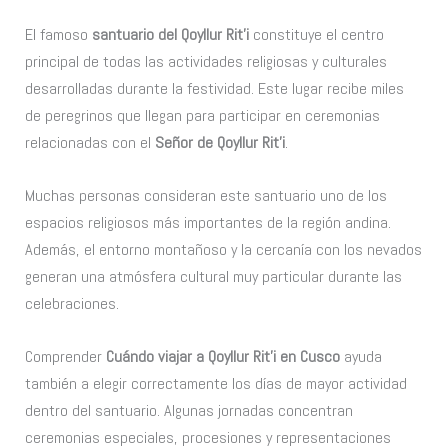
El famoso
santuario del Qoyllur Rit’i
constituye el centro
principal de todas las actividades religiosas y culturales
desarrolladas durante la festividad. Este lugar recibe miles
de peregrinos que llegan para participar en ceremonias
relacionadas con el
Señor de Qoyllur Rit’i
.
Muchas personas consideran este santuario uno de los
espacios religiosos más importantes de la región andina.
Además, el entorno montañoso y la cercanía con los nevados
generan una atmósfera cultural muy particular durante las
celebraciones.
Comprender
Cuándo viajar a Qoyllur Rit’i en Cusco
ayuda
también a elegir correctamente los días de mayor actividad
dentro del santuario. Algunas jornadas concentran
ceremonias especiales, procesiones y representaciones