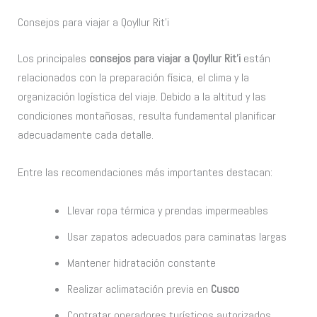
Consejos para viajar a Qoyllur Rit’i
Los principales
consejos para viajar a Qoyllur Rit’i
están
relacionados con la preparación física, el clima y la
organización logística del viaje. Debido a la altitud y las
condiciones montañosas, resulta fundamental planificar
adecuadamente cada detalle.
Entre las recomendaciones más importantes destacan:
Llevar ropa térmica y prendas impermeables
Usar zapatos adecuados para caminatas largas
Mantener hidratación constante
Realizar aclimatación previa en
Cusco
Contratar operadores turísticos autorizados