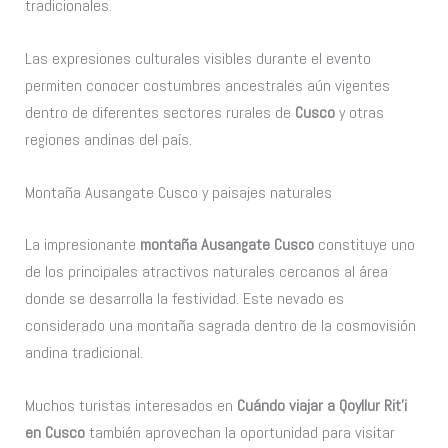
tradicionales.
Las expresiones culturales visibles durante el evento
permiten conocer costumbres ancestrales aún vigentes
dentro de diferentes sectores rurales de
Cusco
y otras
regiones andinas del país.
Montaña Ausangate Cusco y paisajes naturales
La impresionante
montaña Ausangate Cusco
constituye uno
de los principales atractivos naturales cercanos al área
donde se desarrolla la festividad. Este nevado es
considerado una montaña sagrada dentro de la cosmovisión
andina tradicional.
Muchos turistas interesados en
Cuándo viajar a Qoyllur Rit’i
en Cusco
también aprovechan la oportunidad para visitar