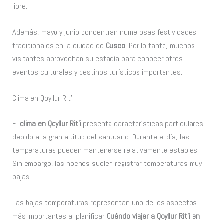
libre.
Además, mayo y junio concentran numerosas festividades
tradicionales en la ciudad de
Cusco
. Por lo tanto, muchos
visitantes aprovechan su estadía para conocer otros
eventos culturales y destinos turísticos importantes.
Clima en Qoyllur Rit’i
El
clima en Qoyllur Rit’i
presenta características particulares
debido a la gran altitud del santuario. Durante el día, las
temperaturas pueden mantenerse relativamente estables.
Sin embargo, las noches suelen registrar temperaturas muy
bajas.
Las bajas temperaturas representan uno de los aspectos
más importantes al planificar
Cuándo viajar a Qoyllur Rit’i en