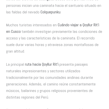
personas inician una caminata hacia el santuario situado en
las faldas del nevado
Colquepunku
.
Muchos turistas interesados en
Cuándo viajar a Qoyllur Rit’i
en Cusco
también investigan previamente las condiciones de
acceso y las características de la caminata. El recorrido
suele durar varias horas y atraviesa zonas montañosas de
gran altitud.
La principal
ruta hacia Qoyllur Rit’i
presenta paisajes
naturales impresionantes y sectores utilizados
tradicionalmente por las comunidades andinas durante
generaciones. Además, el camino reúne constantemente
músicos, bailarines y grupos religiosos provenientes de
distintas regiones del Perú.