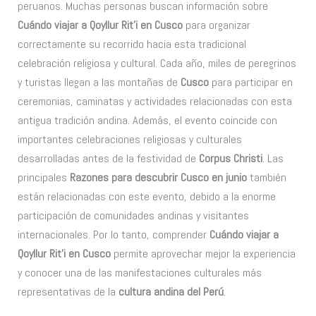
peruanos. Muchas personas buscan información sobre
Cuándo viajar a Qoyllur Rit’i en Cusco
para organizar
correctamente su recorrido hacia esta tradicional
celebración religiosa y cultural. Cada año, miles de peregrinos
y turistas llegan a las montañas de
Cusco
para participar en
ceremonias, caminatas y actividades relacionadas con esta
antigua tradición andina. Además, el evento coincide con
importantes celebraciones religiosas y culturales
desarrolladas antes de la festividad de
Corpus Christi
. Las
principales
Razones para descubrir Cusco en junio
también
están relacionadas con este evento, debido a la enorme
participación de comunidades andinas y visitantes
internacionales. Por lo tanto, comprender
Cuándo viajar a
Qoyllur Rit’i en Cusco
permite aprovechar mejor la experiencia
y conocer una de las manifestaciones culturales más
representativas de la
cultura andina del Perú
.