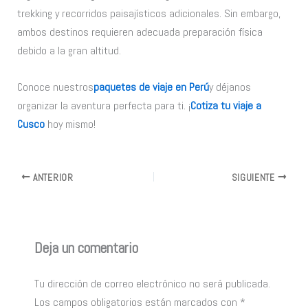
trekking y recorridos paisajísticos adicionales. Sin embargo,
ambos destinos requieren adecuada preparación física
debido a la gran altitud.
Conoce nuestros
paquetes de viaje en Perú
y déjanos
organizar la aventura perfecta para ti. ¡
Cotiza tu viaje a
Cusco
hoy mismo!
ANTERIOR
SIGUIENTE
Deja un comentario
Tu dirección de correo electrónico no será publicada.
Los campos obligatorios están marcados con
*