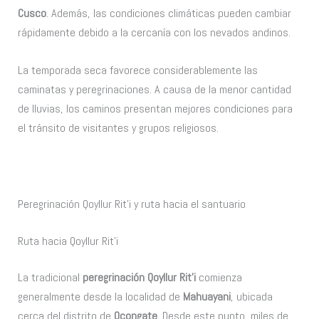
Cusco
. Además, las condiciones climáticas pueden cambiar
rápidamente debido a la cercanía con los nevados andinos.
La temporada seca favorece considerablemente las
caminatas y peregrinaciones. A causa de la menor cantidad
de lluvias, los caminos presentan mejores condiciones para
el tránsito de visitantes y grupos religiosos.
Peregrinación Qoyllur Rit’i y ruta hacia el santuario
Ruta hacia Qoyllur Rit’i
La tradicional
peregrinación Qoyllur Rit’i
comienza
generalmente desde la localidad de
Mahuayani
, ubicada
cerca del distrito de
Ocongate
. Desde este punto, miles de