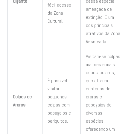
Gigante
dessa espécie
fácil acesso
ameaçada de
da Zona
extinção. É um
Cultural.
dos principais
atrativos da Zona
Reservada.
Visitam-se colpas
maiores e mais
espetaculares,
É possível
que atraem
visitar
centenas de
Colpas de
pequenas
araras e
Araras
colpas com
papagaios de
papagaios e
diversas
periquitos.
espécies,
oferecendo um