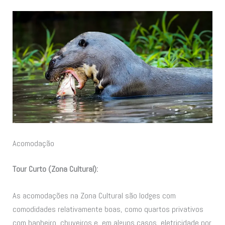
Acomodação
Tour Curto (Zona Cultural):
As acomodações na Zona Cultural são lodges com
comodidades relativamente boas, como quartos privativos
com banheiro, chuveiros e, em alguns casos, eletricidade por