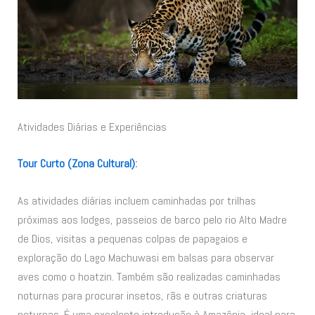
Atividades Diárias e Experiências
Tour Curto (Zona Cultural)
:
As atividades diárias incluem caminhadas por trilhas
próximas aos lodges, passeios de barco pelo rio Alto Madre
de Dios, visitas a pequenas colpas de papagaios e
exploração do Lago Machuwasi em balsas para observar
aves como o hoatzin. Também são realizadas caminhadas
noturnas para procurar insetos, rãs e outras criaturas
noturnas. É uma excelente introdução à Amazônia, ideal para