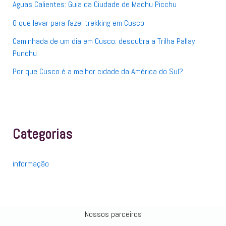
r
Aguas Calientes: Guia da Ciudade de Machu Picchu
:
O que levar para fazel trekking em Cusco
Caminhada de um dia em Cusco: descubra a Trilha Pallay
Punchu
Por que Cusco é a melhor cidade da América do Sul?
Categorias
informação
Nossos parceiros