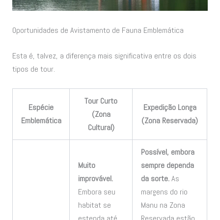
Oportunidades de Avistamento de Fauna Emblemática
Esta é, talvez, a diferença mais significativa entre os dois
tipos de tour.
Tour Curto
Espécie
Expedição Longa
(Zona
Emblemática
(Zona Reservada)
Cultural)
Possível, embora
Muito
sempre dependa
improvável.
da sorte.
As
Embora seu
margens do rio
habitat se
Manu na Zona
estenda até
Reservada estão