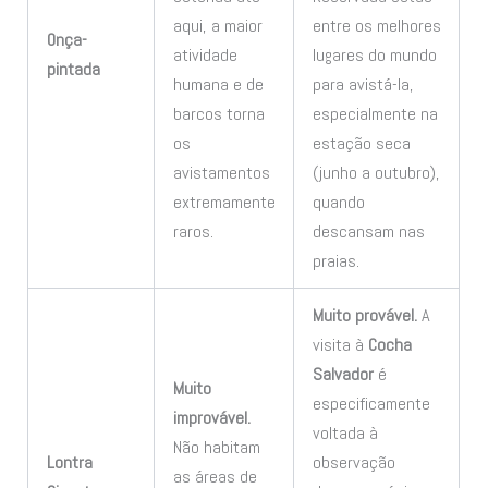
aqui, a maior
entre os melhores
Onça-
atividade
lugares do mundo
pintada
humana e de
para avistá-la,
barcos torna
especialmente na
os
estação seca
avistamentos
(junho a outubro),
extremamente
quando
raros.
descansam nas
praias.
Muito provável.
A
visita à
Cocha
Salvador
é
Muito
especificamente
improvável.
voltada à
Não habitam
Lontra
observação
as áreas de