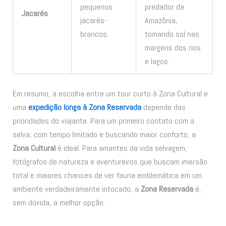
pequenos
predador da
Jacarés
jacarés-
Amazônia,
brancos.
tomando sol nas
margens dos rios
e lagos.
Em resumo, a escolha entre um tour curto à Zona Cultural e
uma
expedição longa à Zona Reservada
depende das
prioridades do viajante. Para um primeiro contato com a
selva, com tempo limitado e buscando maior conforto, a
Zona Cultural
é ideal. Para amantes da vida selvagem,
fotógrafos de natureza e aventureiros que buscam imersão
total e maiores chances de ver fauna emblemática em um
ambiente verdadeiramente intocado, a
Zona Reservada
é,
sem dúvida, a melhor opção.