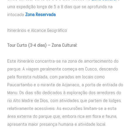
uma expedição longa de 5 a 8 dias que se aprofunda na
intocada
Zona Reservada
.
Itinerários e Alcance Geográfico
Tour Curto (3-4 dias) – Zona Cultural:
Este itinerário concentra-se na zona de amortecimento do
parque. A viagem geralmente começa em Cusco, descendo
pela floresta nublada, com paradas em locais como
Paucartambo e o mirante de Acjanaco, a porta de entrada do
Manu. Os dias são dedicados à exploração dos arredores do
rio Alto Madre de Dios, com atividades que partem de lodges
relativamente acessíveis. As excursões limitam-se a esta
área externa do parque que, embora rica em flora e fauna,
apresenta maior presença humana e atividade local.