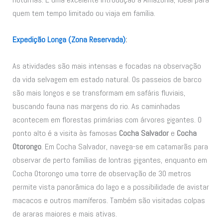
quem tem tempo limitado ou viaja em família.
Expedição Longa (Zona Reservada)
:
As atividades são mais intensas e focadas na observação
da vida selvagem em estado natural. Os passeios de barco
são mais longos e se transformam em safáris fluviais,
buscando fauna nas margens do rio. As caminhadas
acontecem em florestas primárias com árvores gigantes. O
ponto alto é a visita às famosas
Cocha Salvador
e
Cocha
Otorongo
. Em Cocha Salvador, navega-se em catamarãs para
observar de perto famílias de lontras gigantes, enquanto em
Cocha Otorongo uma torre de observação de 30 metros
permite vista panorâmica do lago e a possibilidade de avistar
macacos e outros mamíferos. Também são visitadas colpas
de araras maiores e mais ativas.