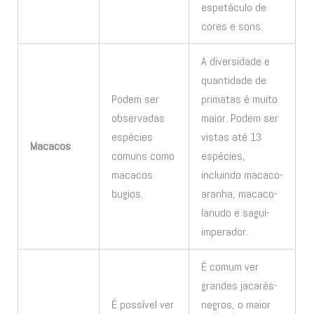
espetáculo de
cores e sons.
A diversidade e
quantidade de
Podem ser
primatas é muito
observadas
maior. Podem ser
espécies
vistas até 13
Macacos
comuns como
espécies,
macacos
incluindo macaco-
bugios.
aranha, macaco-
lanudo e sagui-
imperador.
É comum ver
grandes jacarés-
É possível ver
negros, o maior