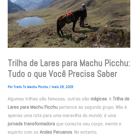
Trilha de Lares para Machu Picchu:
Tudo o que Você Precisa Saber
Por
Trails To Machu Picchu
/
maio 28, 2025
Algumas trilhas são famosas, outras são
mágicas
. A
Trilha de
Lares para Machu Picchu
pertence ao segundo grupo. Não é
apenas uma rota para uma maravilha do mundo; é uma
jornada transformadora
que conecta seu corpo, mente e
espírito com os
Andes Peruanos
. No entanto,