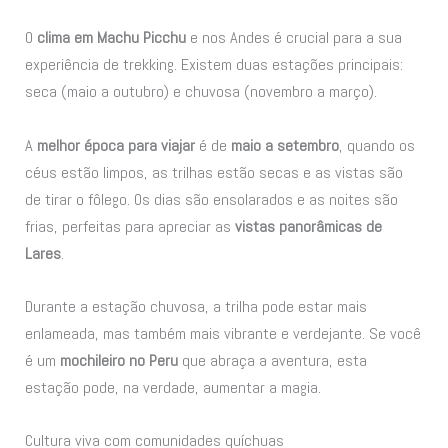
O
clima em Machu Picchu
e nos Andes é crucial para a sua
experiência de trekking. Existem duas estações principais:
seca (maio a outubro) e chuvosa (novembro a março).
A
melhor época para viajar
é de
maio a setembro
, quando os
céus estão limpos, as trilhas estão secas e as vistas são
de tirar o fôlego. Os dias são ensolarados e as noites são
frias, perfeitas para apreciar as
vistas panorâmicas de
Lares
.
Durante a estação chuvosa, a trilha pode estar mais
enlameada, mas também mais vibrante e verdejante. Se você
é um
mochileiro no Peru
que abraça a aventura, esta
estação pode, na verdade, aumentar a magia.
Cultura viva com comunidades quíchuas