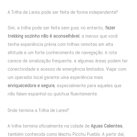
A Trilha de Lares pode ser feita de forma independente?
Sim, a trilha pode ser feita sem guia; no entanto,
fazer
trekking sozinho não é aconselhável
, a menos que você
tenha experiência prévia com trilhas remotas em alta
altitude e um forte conhecimento de navegação. A rota
carece de sinalização frequente, e algumas áreas podem ter
conectividade e acesso de emergência limitados. Viajar com
um operador local garante uma experiência mais
enriquecedora e segura
, especialmente para aqueles que
não falam espanhol ou quíchua fluentemente.
Onde termina a Trilha de Lares?
A trilha termina oficialmente na cidade de
Aguas Calientes
,
também conhecida como Machu Picchu Pueblo. A partir daí,