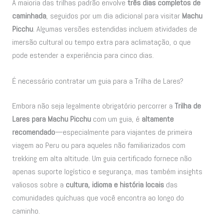
A maioria das trilhas padrão envolve
três dias completos de
caminhada
, seguidos por um dia adicional para visitar
Machu
Picchu
. Algumas versões estendidas incluem atividades de
imersão cultural ou tempo extra para aclimatação, o que
pode estender a experiência para cinco dias.
É necessário contratar um guia para a Trilha de Lares?
Embora não seja legalmente obrigatório percorrer a
Trilha de
Lares para Machu Picchu
com um guia, é
altamente
recomendado
—especialmente para viajantes de primeira
viagem ao Peru ou para aqueles não familiarizados com
trekking em alta altitude. Um guia certificado fornece não
apenas suporte logístico e segurança, mas também insights
valiosos sobre a
cultura, idioma e história locais
das
comunidades quíchuas que você encontra ao longo do
caminho.