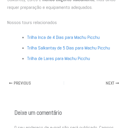
requer preparação e equipamento adequados.
Nossos tours relacionados
Trilha Inca de 4 Dias para Machu Picchu
Trilha Salkantay de 5 Dias para Machu Picchu
Trilha de Lares para Machu Picchu
PREVIOUS
NEXT
Deixe um comentário
O seu endereço de e-mail não será publicado.
Campos