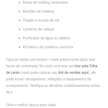
Botas de trekking amaciadas
Bastões de trekking
Chapéu e óculos de sol
Lanterna de cabeça
Purificador de água ou tablets
Kit básico de primeiros socorros
Faça as malas com leveza—cada grama conta após seis
horas de caminhada. Se você contratar um
tour pela Trilha
de Lares
(você pode colocar seu
link de vendas aqui
), ele
pode incluir carregadores, refeições e equipamento de
acampamento. Verifique os detalhes cuidadosamente antes
de ir.
Clima e melhor época para viajar