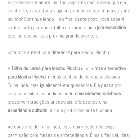
surpreendentemente, muitos viajantes nem sabem que ela
existe. E se esta for a viagem que muda a sua forma de ver o
mundo? Continue lendo—ao final deste post, você saberá
exatamente por que a Trilha de Lares é uma
joia escondida
que merece ser sua próxima grande aventura.
Uma rota autêntica e diferente para Machu Picchu
A
Trilha de Lares para Machu Picchu
é uma
rota alternativa
para Machu Picchu
, menos conhecida do que a clássica
Trilha Inca, mas igualmente enriquecedora. Ela passa por
pequenos vilarejos andinos onde
comunidades quíchuas
preservam tradições ancestrais, oferecendo uma
experiência cultural
única e profundamente humana.
Ao contrário da Trilha Inca, esta caminhada não exige
permissão com meses de antecedência. É mais flexível, ideal