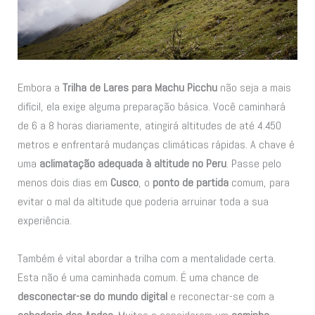
Embora a
Trilha de Lares para Machu Picchu
não seja a mais
difícil, ela exige alguma preparação básica. Você caminhará
de 6 a 8 horas diariamente, atingirá altitudes de até 4.450
metros e enfrentará mudanças climáticas rápidas. A chave é
uma
aclimatação adequada à altitude no Peru
. Passe pelo
menos dois dias em
Cusco
, o
ponto de partida
comum, para
evitar o mal da altitude que poderia arruinar toda a sua
experiência.
Também é vital abordar a trilha com a mentalidade certa.
Esta não é uma caminhada comum. É uma chance de
desconectar-se do mundo digital
e reconectar-se com a