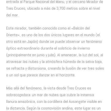
entrada al Parque Nacional del Manu, y el cercano Mirador de
Tres Cruces, ubicado a más de 3,700 metros sobre el nivel
del mar.
Este mirador, también conocido como el «Balcón del
Oriente», es uno de los dos únicos lugares en el mundo (el
otro está en Japón) donde se puede observar un fenómeno
óptico extraordinario durante el solsticio de invierno
(principalmente en junio y julio). Al amanecer, la luz del sol, al
atravesar las nubes y la atmósfera húmeda de la selva baja,
se refracta y distorsiona, creando la ilusión de ver tres soles
o un sol que parece danzar en el horizonte.
Más allá del fenómeno, la vista desde Tres Cruces es
sobrecogedora: un mar de nubes que cubre la inmensa
llanura amazónica, con la cordillera del Ausangate visible en
la distancia. Según la cosmovisión andina, este lugar es un