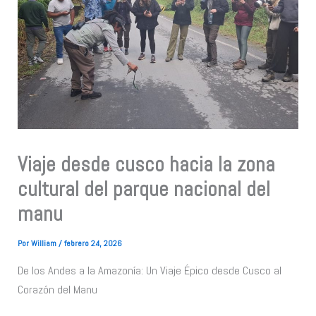
Viaje desde cusco hacia la zona
cultural del parque nacional del
manu
Por
William
/
febrero 24, 2026
De los Andes a la Amazonía: Un Viaje Épico desde Cusco al
Corazón del Manu