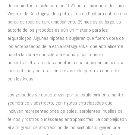
Descubiertos oficialmente en 1921 por el misionero dominico
Vicente de Cenitagoya, los petroglifos de Pusharo cubren una
pared de roca de aproximadamente 25 metros de largo. La
autoría de los grabados es aún un misterio para los
arqueólogos. Algunas hipótesis sugieren que fueron obra de
los antepasados de la etnia Matsiguenka, que actualmente
habita la zona y considera a Pusharo como tierra
ancestral. Otras teorías apuntan a una sociedad amazónica
más antigua y culturalmente avanzada que tuvo contacto
con los Incas.
Los grabados se caracterizan por su estilo eminentemente
geométrico y abstracto, con figuras entrelazadas que
incluyen representaciones de soles, serpientes, huellas de
felinos y rostros o máscaras antropomorfas. La complejidad y
el alto grado de abstracción de los símbolos sugieren una