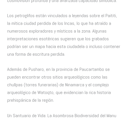
cosmovisión profunda y una avanzada capacidad simbólica.
Los petroglifos están vinculados a leyendas sobre el Paititi,
la mítica ciudad perdida de los Incas, lo que ha atraído a
numerosos exploradores y místicos a la zona. Algunas
interpretaciones esotéricas sugieren que los grabados
podrían ser un mapa hacia esta ciudadela o incluso contener
una forma de escritura perdida.
Además de Pusharo, en la provincia de Paucartambo se
pueden encontrar otros sitios arqueológicos como las
chullpas (torres funerarias) de Ninamarca y el complejo
arqueológico de Watoqto, que evidencian la rica historia
prehispánica de la región.
Un Santuario de Vida: La Asombrosa Biodiversidad del Manu