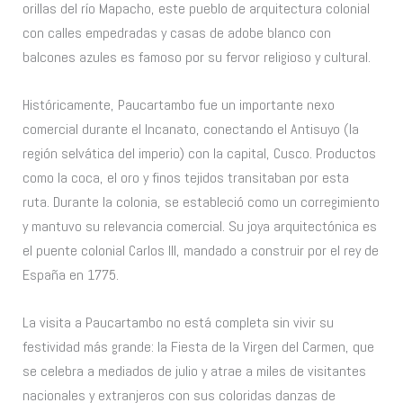
orillas del río Mapacho, este pueblo de arquitectura colonial
con calles empedradas y casas de adobe blanco con
balcones azules es famoso por su fervor religioso y cultural.
Históricamente, Paucartambo fue un importante nexo
comercial durante el Incanato, conectando el Antisuyo (la
región selvática del imperio) con la capital, Cusco. Productos
como la coca, el oro y finos tejidos transitaban por esta
ruta. Durante la colonia, se estableció como un corregimiento
y mantuvo su relevancia comercial. Su joya arquitectónica es
el puente colonial Carlos III, mandado a construir por el rey de
España en 1775.
La visita a Paucartambo no está completa sin vivir su
festividad más grande: la Fiesta de la Virgen del Carmen, que
se celebra a mediados de julio y atrae a miles de visitantes
nacionales y extranjeros con sus coloridas danzas de