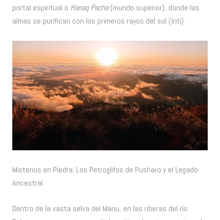
portal espiritual o
Hanaq Pacha
(mundo superior), donde las
almas se purifican con los primeros rayos del sol (Inti).
Misterios en Piedra: Los Petroglifos de Pusharo y el Legado
Ancestral
Dentro de la vasta selva del Manu, en las riberas del río