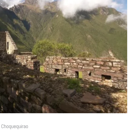
 Choquequirao