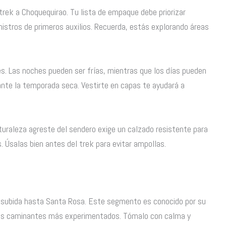
ek a Choquequirao. Tu lista de empaque debe priorizar
stros de primeros auxilios. Recuerda, estás explorando áreas
s. Las noches pueden ser frías, mientras que los días pueden
nte la temporada seca. Vestirte en capas te ayudará a
turaleza agreste del sendero exige un calzado resistente para
Úsalas bien antes del trek para evitar ampollas.
ra subida hasta Santa Rosa. Este segmento es conocido por su
los caminantes más experimentados. Tómalo con calma y