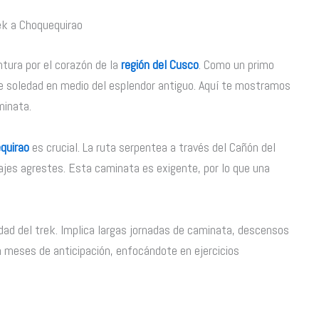
rek a Choquequirao
tura por el corazón de la
región del Cusco
. Como un primo
 soledad en medio del esplendor antiguo. Aquí te mostramos
minata.
quirao
es crucial. La ruta serpentea a través del Cañón del
ajes agrestes. Esta caminata es exigente, por lo que una
sidad del trek. Implica largas jornadas de caminata, descensos
 meses de anticipación, enfocándote en ejercicios