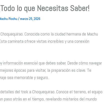
¡Todo lo que Necesitas Saber!
 Machu Picchu
/
marzo 25, 2026
 a Choquequirao. Conocida como la ciudad hermana de Machu
Esta caminata ofrece vistas increíbles y una conexión
ay información esencial que debes saber. Desde cómo navegar
ejores épocas para visitar, la preparación es clave. Te
viaje sea memorable y seguro.
talles del trek a Choquequirao. Conoce el terreno, el equipo
 un paso atrás en el tiempo, revelando misterios del mundo