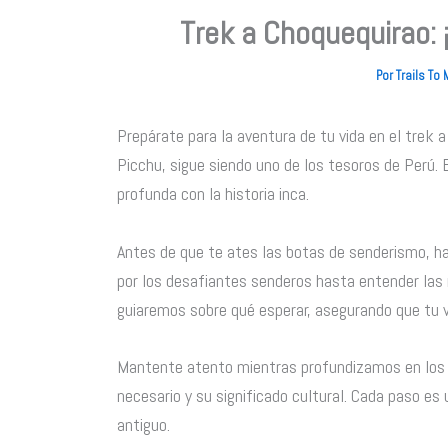
Trek a Choquequirao: 
Por
Trails To
Prepárate para la aventura de tu vida en el trek
Picchu, sigue siendo uno de los tesoros de Perú. 
profunda con la historia inca.
Antes de que te ates las botas de senderismo, h
por los desafiantes senderos hasta entender las m
guiaremos sobre qué esperar, asegurando que tu 
Mantente atento mientras profundizamos en los de
necesario y su significado cultural. Cada paso es
antiguo.