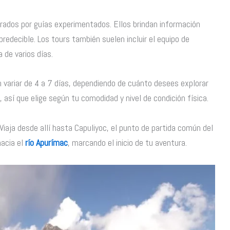
rados por guías experimentados. Ellos brindan información
predecible. Los tours también suelen incluir el equipo de
de varios días.
n variar de 4 a 7 días, dependiendo de cuánto desees explorar
, así que elige según tu comodidad y nivel de condición física.
aja desde allí hasta Capuliyoc, el punto de partida común del
hacia el
río Apurímac
, marcando el inicio de tu aventura.