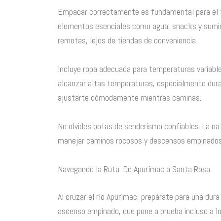
Empacar correctamente es fundamental para el tr
elementos esenciales como agua, snacks y sumini
remotas, lejos de tiendas de conveniencia.
Incluye ropa adecuada para temperaturas variable
alcanzar altas temperaturas, especialmente dura
ajustarte cómodamente mientras caminas.
No olvides botas de senderismo confiables. La na
manejar caminos rocosos y descensos empinados. 
Navegando la Ruta: De Apurímac a Santa Rosa
Al cruzar el río Apurímac, prepárate para una du
ascenso empinado, que pone a prueba incluso a 