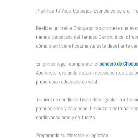
Planifica tu Viaje: Consejos Esenciales para el T
Realizar un trek a Choquequirao promete una aven
menos transitado del famoso Camino Inca, ofrece
cómo planificar eficazmente esta desafiante ca
En primer lugar, comprender el
sendero de Choque
Apurímac, revelando vistas impresionantes y pais
preparación adecuada es vital.
Tu nivel de condición física debe igualar la inten
pronunciados y ascensos. Empieza a entrenar con
cardiovasculares y de fuerza.
Preparando tu Itinerario y Logística