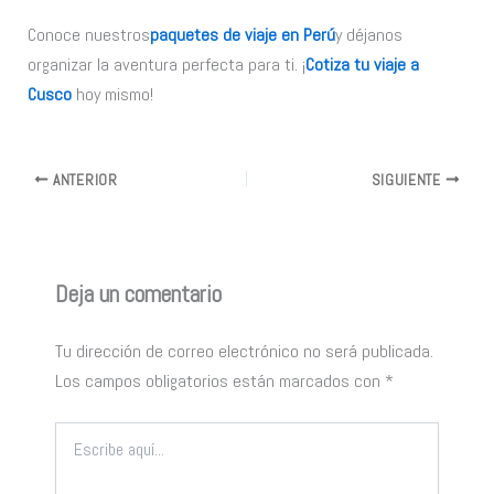
Conoce nuestros
paquetes de viaje en Perú
y déjanos
organizar la aventura perfecta para ti. ¡
Cotiza tu viaje a
Cusco
hoy mismo!
ANTERIOR
SIGUIENTE
Deja un comentario
Tu dirección de correo electrónico no será publicada.
Los campos obligatorios están marcados con
*
Escribe
aquí...