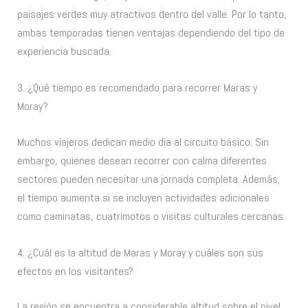
paisajes verdes muy atractivos dentro del valle. Por lo tanto,
ambas temporadas tienen ventajas dependiendo del tipo de
experiencia buscada.
3. ¿Qué tiempo es recomendado para recorrer Maras y
Moray?
Muchos viajeros dedican medio día al circuito básico. Sin
embargo, quienes desean recorrer con calma diferentes
sectores pueden necesitar una jornada completa. Además,
el tiempo aumenta si se incluyen actividades adicionales
como caminatas, cuatrimotos o visitas culturales cercanas.
4. ¿Cuál es la altitud de Maras y Moray y cuáles son sus
efectos en los visitantes?
La región se encuentra a considerable altitud sobre el nivel