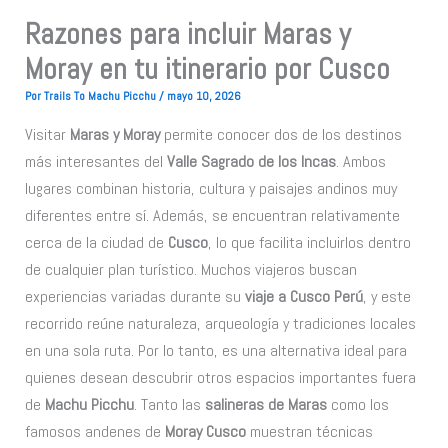
Razones para incluir Maras y
Moray en tu itinerario por Cusco
Por
Trails To Machu Picchu
/
mayo 10, 2026
Visitar
Maras y Moray
permite conocer dos de los destinos
más interesantes del
Valle Sagrado de los Incas
. Ambos
lugares combinan historia, cultura y paisajes andinos muy
diferentes entre sí. Además, se encuentran relativamente
cerca de la ciudad de
Cusco
, lo que facilita incluirlos dentro
de cualquier plan turístico. Muchos viajeros buscan
experiencias variadas durante su
viaje a Cusco Perú
, y este
recorrido reúne naturaleza, arqueología y tradiciones locales
en una sola ruta. Por lo tanto, es una alternativa ideal para
quienes desean descubrir otros espacios importantes fuera
de
Machu Picchu
. Tanto las
salineras de Maras
como los
famosos andenes de
Moray Cusco
muestran técnicas