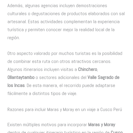
Además, algunas agencias incluyen demostraciones
culturales o degustaciones de productos elaborados con sal
artesanal. Estas actividades complementan la experiencia
turística y permiten conocer mejor la realidad local de la
región.
Otro aspecto valorado por muchos turistas es la posibilidad
de combinar esta ruta con otros atractivos cercanos.
Algunos itinerarios incluyen visitas a
Chinchero
,
Ollantaytambo
o sectores adicionales del
Valle Sagrado de
los Incas
. De esta manera, el recorrido puede adaptarse
fácilmente a distintos tipos de viaje.
Razones para incluir Maras y Moray en un viaje a Cusco Perú
Existen múltiples motivos para incorporar
Maras y Moray
dentro de cualquier itinerario turístico en la región de
Cusco
.