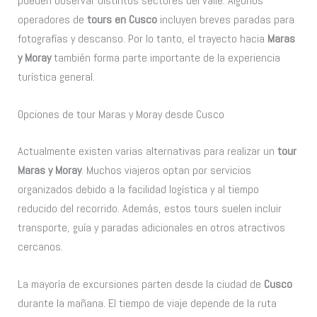
pueden observar distintos sectores del valle. Algunos
operadores de
tours en Cusco
incluyen breves paradas para
fotografías y descanso. Por lo tanto, el trayecto hacia
Maras
y Moray
también forma parte importante de la experiencia
turística general.
Opciones de tour Maras y Moray desde Cusco
Actualmente existen varias alternativas para realizar un
tour
Maras y Moray
. Muchos viajeros optan por servicios
organizados debido a la facilidad logística y al tiempo
reducido del recorrido. Además, estos tours suelen incluir
transporte, guía y paradas adicionales en otros atractivos
cercanos.
La mayoría de excursiones parten desde la ciudad de
Cusco
durante la mañana. El tiempo de viaje depende de la ruta