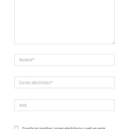
Nombre*
Correo
electrónico*
Web
Guarda mi nombre, correo electrónico y web en este