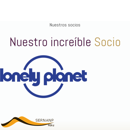
Nuestros socios
Nuestro increíble
Socio