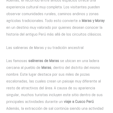
Además, el recorrido entre ambos espacios ofrece una
experiencia cultural muy completa. Los visitantes pueden
observar comunidades rurales, caminos andinos y zonas
agrícolas tradicionales. Todo esto convierte a
Maras y Moray
en un destino muy valorado por quienes desean conocer la
historia del antiguo Perú más allá de los circuitos clásicos.
Las salineras de Maras y su tradición ancestral
Las famosas
salineras de Maras
se ubican en una ladera
cercana al pueblo de
Maras
, dentro del distrito del mismo
nombre. Este lugar destaca por sus miles de pozas
escalonadas, las cuales crean un paisaje muy diferente al
resto de atractivos del área. A causa de su apariencia
singular, muchos turistas incluyen este sitio dentro de sus
principales actividades durante un
viaje a Cusco Perú
.
Además, la extracción de sal continúa siendo una actividad