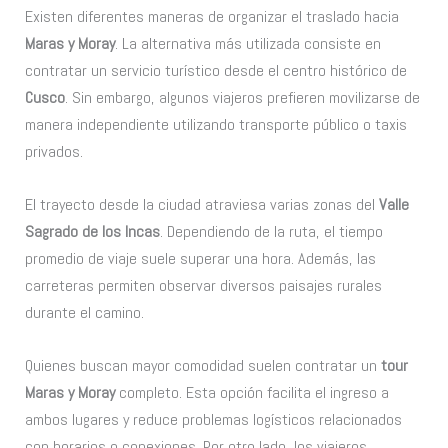
Existen diferentes maneras de organizar el traslado hacia
Maras y Moray
. La alternativa más utilizada consiste en
contratar un servicio turístico desde el centro histórico de
Cusco
. Sin embargo, algunos viajeros prefieren movilizarse de
manera independiente utilizando transporte público o taxis
privados.
El trayecto desde la ciudad atraviesa varias zonas del
Valle
Sagrado de los Incas
. Dependiendo de la ruta, el tiempo
promedio de viaje suele superar una hora. Además, las
carreteras permiten observar diversos paisajes rurales
durante el camino.
Quienes buscan mayor comodidad suelen contratar un
tour
Maras y Moray
completo. Esta opción facilita el ingreso a
ambos lugares y reduce problemas logísticos relacionados
con horarios o conexiones. Por otro lado, los viajeros