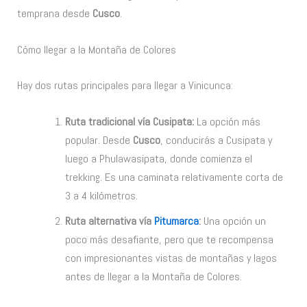
temprana desde
Cusco
.
Cómo llegar a la Montaña de Colores
Hay dos rutas principales para llegar a Vinicunca:
Ruta tradicional vía Cusipata:
La opción más
popular. Desde
Cusco
, conducirás a Cusipata y
luego a Phulawasipata, donde comienza el
trekking. Es una caminata relativamente corta de
3 a 4 kilómetros.
Ruta alternativa vía
Pitumarca
:
Una opción un
poco más desafiante, pero que te recompensa
con impresionantes vistas de montañas y lagos
antes de llegar a la Montaña de Colores.