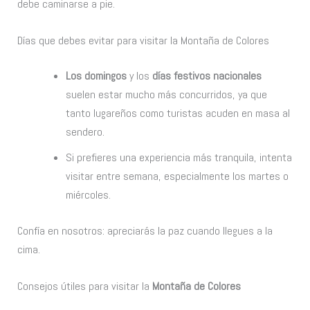
debe caminarse a pie.
Días que debes evitar para visitar la Montaña de Colores
Los domingos
y los
días festivos nacionales
suelen estar mucho más concurridos, ya que
tanto lugareños como turistas acuden en masa al
sendero.
Si prefieres una experiencia más tranquila, intenta
visitar entre semana, especialmente los martes o
miércoles.
Confía en nosotros: apreciarás la paz cuando llegues a la
cima.
Consejos útiles para visitar la
Montaña de Colores