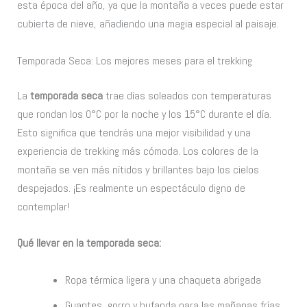
esta época del año, ya que la montaña a veces puede estar
cubierta de nieve, añadiendo una magia especial al paisaje.
Temporada Seca: Los mejores meses para el trekking
La
temporada seca
trae días soleados con temperaturas
que rondan los 0°C por la noche y los 15°C durante el día.
Esto significa que tendrás una mejor visibilidad y una
experiencia de trekking más cómoda. Los colores de la
montaña se ven más nítidos y brillantes bajo los cielos
despejados. ¡Es realmente un espectáculo digno de
contemplar!
Qué llevar en la temporada seca:
Ropa térmica ligera y una chaqueta abrigada
Guantes, gorro y bufanda para las mañanas frías