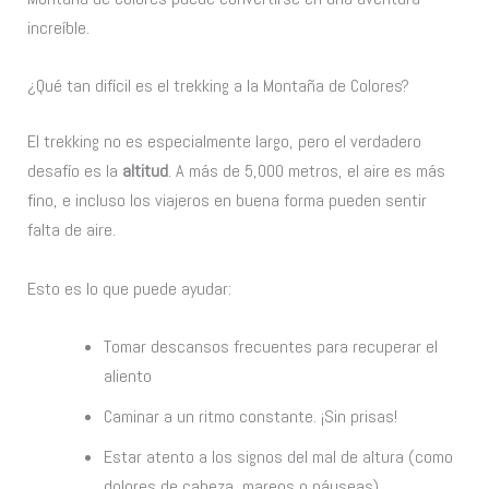
increíble.
¿Qué tan difícil es el trekking a la Montaña de Colores?
El trekking no es especialmente largo, pero el verdadero
desafío es la
altitud
. A más de 5,000 metros, el aire es más
fino, e incluso los viajeros en buena forma pueden sentir
falta de aire.
Esto es lo que puede ayudar:
Tomar descansos frecuentes para recuperar el
aliento
Caminar a un ritmo constante. ¡Sin prisas!
Estar atento a los signos del mal de altura (como
dolores de cabeza, mareos o náuseas)