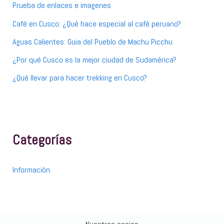
:
Prueba de enlaces e imagenes
Café en Cusco: ¿Qué hace especial al café peruano?
Aguas Calientes: Guia del Pueblo de Machu Picchu
¿Por qué Cusco es la mejor ciudad de Sudamérica?
¿Qué llevar para hacer trekking en Cusco?
Categorías
Información