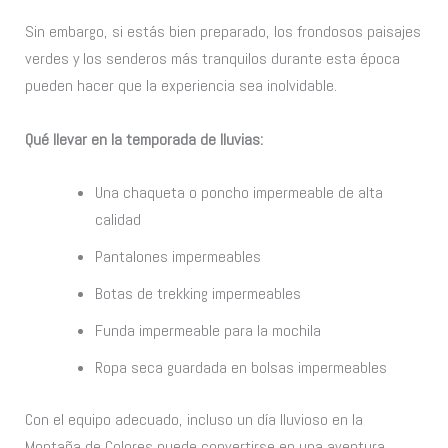
Sin embargo, si estás bien preparado, los frondosos paisajes
verdes y los senderos más tranquilos durante esta época
pueden hacer que la experiencia sea inolvidable.
Qué llevar en la temporada de lluvias:
Una chaqueta o poncho impermeable de alta
calidad
Pantalones impermeables
Botas de trekking impermeables
Funda impermeable para la mochila
Ropa seca guardada en bolsas impermeables
Con el equipo adecuado, incluso un día lluvioso en la
Montaña de Colores puede convertirse en una aventura