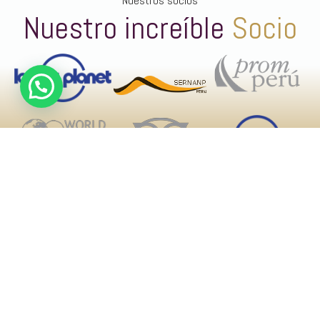
Nuestros socios
Nuestro increíble
Socio
Nosotros
Blogs
Contactos