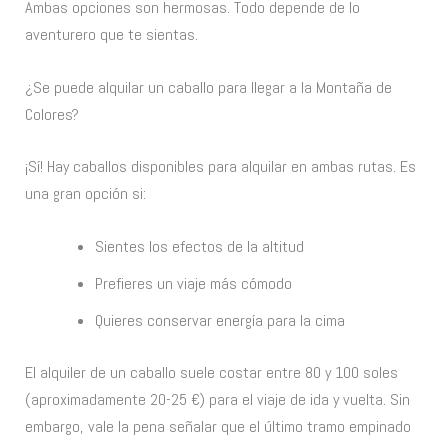
Ambas opciones son hermosas. Todo depende de lo
aventurero que te sientas.
¿Se puede alquilar un caballo para llegar a la Montaña de
Colores?
¡Sí! Hay caballos disponibles para alquilar en ambas rutas. Es
una gran opción si:
Sientes los efectos de la altitud
Prefieres un viaje más cómodo
Quieres conservar energía para la cima
El alquiler de un caballo suele costar entre 80 y 100 soles
(aproximadamente 20-25 €) para el viaje de ida y vuelta. Sin
embargo, vale la pena señalar que el último tramo empinado