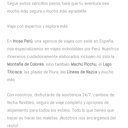
Seguir estos sencillos pasos hará que tu aventura sea
mucho más segura y mucho más agradable.
Viaja con expertos y explora más
En
Incas Perú
, una agencia de viajes con sede en España,
nos especializamos en viajes inolvidables por Perú. Nuestros
itinerarios cuidadosamente elaborados incluyen no solo la
Montaña de Colores
, sino también
Machu Picchu
, el
Lago
Titicaca
, las playas de Piura, las
Líneas de Nazca
y mucho
más.
Con nosotros, disfrutarás de asistencia 24/7, cambios de
fecha flexibles, seguro de viaje completo y opciones de
alojamiento para todos los estilos. Todo lo que tienes que
hacer es hacer las maletas. ¡Nosotros nos encargamos del
resto!