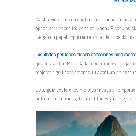
Por
Trails To
Machu Picchu es un destino impresionante para e
época para hacer trekking en Machu Picchu es clav
juegan un papel importante en la planificación de 
Los Andes peruanos tienen estaciones bien marc
quienes visitan Perú. Cada mes ofrece ventajas 
mejorar significativamente tu aventura en esta r
Esta guía explora los mejores meses y temporada
patrones climáticos, las multitudes y consejos úti