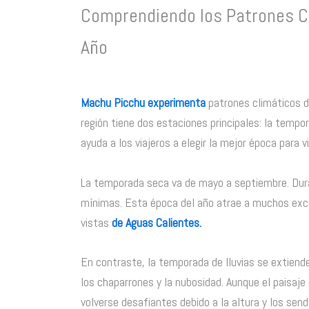
Comprendiendo los Patrones C
Año
Machu Picchu experimenta
patrones climáticos di
región tiene dos estaciones principales: la tempo
ayuda a los viajeros a elegir la mejor época para 
La temporada seca va de mayo a septiembre. Dura
mínimas. Esta época del año atrae a muchos excur
vistas
de Aguas Calientes.
En contraste, la temporada de lluvias se extien
los chaparrones y la nubosidad. Aunque el paisaj
volverse desafiantes debido a la altura y los send