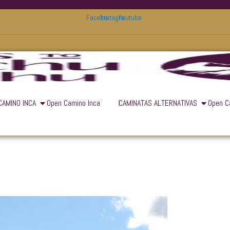
Facebook
Instagram
Youtube
CAMINO INCA
Open Camino Inca
CAMINATAS ALTERNATIVAS
Open C