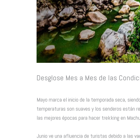
Desglose Mes a Mes de las Condic
Mayo marca el inicio de la temporada seca, siend
temperaturas son suaves y los senderos están r
las mejores épocas para hacer trekking en Machu
Junio ve una afluencia de turistas debido a las v