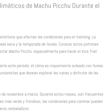
limáticos de Machu Picchu Durante el
stintivos que afectan las condiciones para el trekking. La
rada seca y la temporada de lluvias. Conocer estos patrones
visitar Machu Picchu, especialmente para hacer el Inca Trail.
nte este período, el clima es mayormente soleado con lluvias
sionistas que desean explorar las ruinas y disfrutar de las
de de noviembre a marzo. Durante estos meses, son frecuentes
e es más verde y frondoso, las condiciones para caminar pueden
eros resbaladizos.