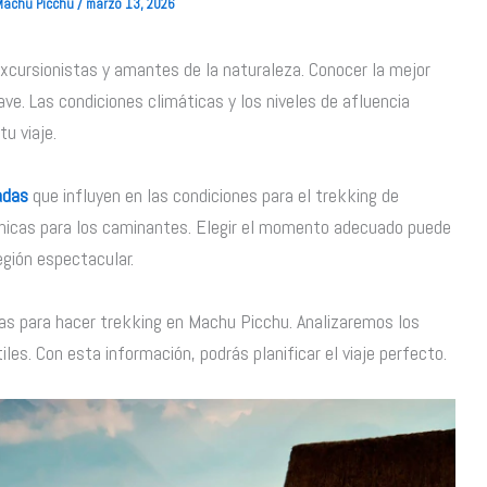
 Machu Picchu
/
marzo 13, 2026
xcursionistas y amantes de la naturaleza. Conocer la mejor
e. Las condiciones climáticas y los niveles de afluencia
tu viaje.
adas
que influyen en las condiciones para el trekking de
únicas para los caminantes. Elegir el momento adecuado puede
egión espectacular.
s para hacer trekking en Machu Picchu. Analizaremos los
les. Con esta información, podrás planificar el viaje perfecto.