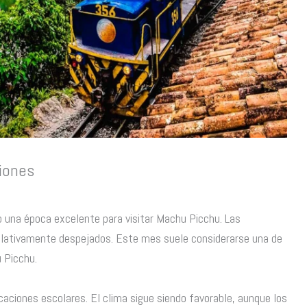
iones
o una época excelente para visitar Machu Picchu. Las
elativamente despejados. Este mes suele considerarse una de
 Picchu.
acaciones escolares. El clima sigue siendo favorable, aunque los