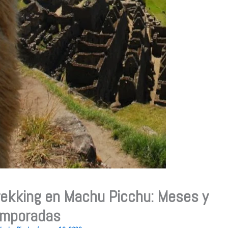
rekking en Machu Picchu: Meses y
mporadas