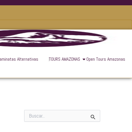
aminatas Alternativas
TOURS AMAZONAS
Open Tours Amazonas
B
u
s