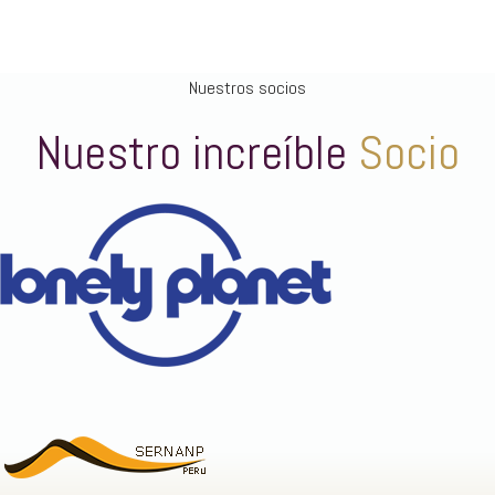
Nuestros socios
Nuestro increíble
Socio