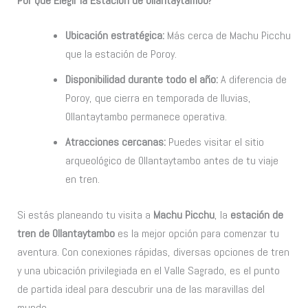
Por Qué Elegir la Estación de Ollantaytambo?
Ubicación estratégica:
Más cerca de Machu Picchu
que la estación de Poroy.
Disponibilidad durante todo el año:
A diferencia de
Poroy, que cierra en temporada de lluvias,
Ollantaytambo permanece operativa.
Atracciones cercanas:
Puedes visitar el sitio
arqueológico de Ollantaytambo antes de tu viaje
en tren.
Si estás planeando tu visita a
Machu Picchu
, la
estación de
tren de Ollantaytambo
es la mejor opción para comenzar tu
aventura. Con conexiones rápidas, diversas opciones de tren
y una ubicación privilegiada en el Valle Sagrado, es el punto
de partida ideal para descubrir una de las maravillas del
mundo.