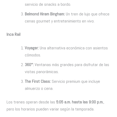
servicio de snacks a bordo.
Belmond Hiram Bingham:
Un tren de lujo que ofrece
cenas gourmet y entretenimiento en vivo.
Inca Rail
Voyager:
Una alternativa económica con asientos
cómodos.
360°:
Ventanas más grandes para disfrutar de las
vistas panorámicas.
The First Class:
Servicio premium que incluye
almuerzo o cena.
Los trenes operan desde las
5:05 a.m. hasta las 9:00 p.m.
,
pero los horarios pueden variar según la temporada.