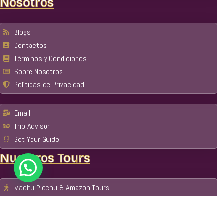
Nosotros
Blogs
Contactos
Términos y Condiciones
Sobre Nosotros
Políticas de Privacidad
Email
Trip Advisor
Get Your Guide
Nuestros Tours
Machu Picchu & Amazon Tours
Amazonas
Parque Nacional del Manu