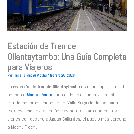
Estación de Tren de
Ollantaytambo: Una Guía Completa
para Viajeros
Por
Trails To Machu Picchu
/
febrero 28, 2026
La
estación de tren de Ollantaytambo
es el principal punto de
acceso a
Machu Picchu
, una de las siete maravillas del
mundo moderno. Ubicada en el
Valle Sagrado de los Incas
,
esta estación es la opción más popular para abordar los
trenes con destino a
Aguas Calientes
, el pueblo más cercano
a Machu Picchu.