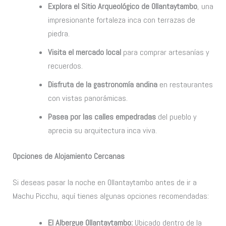
Explora el Sitio Arqueológico de Ollantaytambo
, una
impresionante fortaleza inca con terrazas de
piedra.
Visita el mercado local
para comprar artesanías y
recuerdos.
Disfruta de la gastronomía andina
en restaurantes
con vistas panorámicas.
Pasea por las calles empedradas
del pueblo y
aprecia su arquitectura inca viva.
Opciones de Alojamiento Cercanas
Si deseas pasar la noche en Ollantaytambo antes de ir a
Machu Picchu, aquí tienes algunas opciones recomendadas:
El Albergue Ollantaytambo:
Ubicado dentro de la