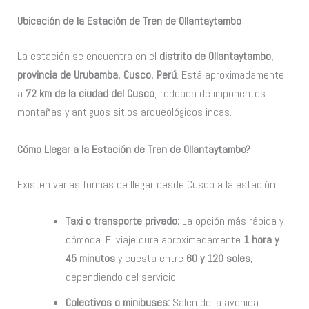
Ubicación de la Estación de Tren de Ollantaytambo
La estación se encuentra en el
distrito de Ollantaytambo,
provincia de Urubamba, Cusco, Perú
. Está aproximadamente
a
72 km de la ciudad del Cusco
, rodeada de imponentes
montañas y antiguos sitios arqueológicos incas.
Cómo Llegar a la Estación de Tren de Ollantaytambo?
Existen varias formas de llegar desde Cusco a la estación:
Taxi o transporte privado:
La opción más rápida y
cómoda. El viaje dura aproximadamente
1 hora y
45 minutos
y cuesta entre
60 y 120 soles
,
dependiendo del servicio.
Colectivos o minibuses:
Salen de la avenida