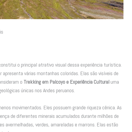
is
onstitui o principal atrativo visual dessa experiência turística.
r apresenta várias montanhas coloridas. Elas são visíveis de
consideram o
Trekking em Palcoyo e Experiência Cultural
uma
geológicas únicas nos Andes peruanos.
 menos movimentados. Eles possuem grande riqueza cênica. As
ença de diferentes minerais acumulados durante milhões de
res avermelhadas, verdes, amareladas e marrons. Elas estão