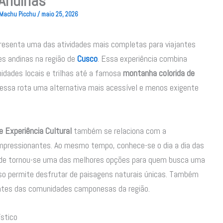
Andinas
o Machu Picchu
/
maio 25, 2026
resenta uma das atividades mais completas para viajantes
es andinas na região de
Cusco
. Essa experiência combina
dades locais e trilhas até a famosa
montanha colorida de
 essa rota uma alternativa mais acessível e menos exigente
 Experiência Cultural
também se relaciona com a
impressionantes. Ao mesmo tempo, conhece-se o dia a dia das
idade tornou-se uma das melhores opções para quem busca uma
rso permite desfrutar de paisagens naturais únicas. Também
ntes das comunidades camponesas da região.
stico