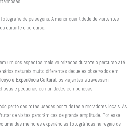
ntanhosas.
otografia de paisagens. A menor quantidade de visitantes
ada durante o percurso.
am um dos aspectos mais valorizados durante o percurso até
enários naturais muito diferentes daqueles observados em
coyo e Experiência Cultural
, os viajantes atravessam
ochosas e pequenas comunidades camponesas.
o perto das rotas usadas por turistas e moradores locais. As
rutar de vistas panorâmicas de grande amplitude. Por essa
so uma das melhores experiências fotográficas na região de