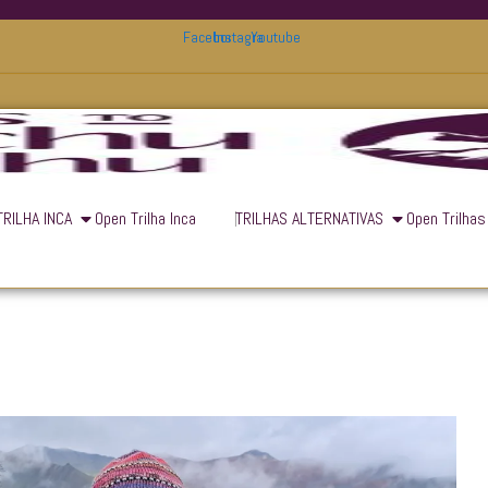
Facebook
Instagram
Youtube
TRILHA INCA
Open Trilha Inca
TRILHAS ALTERNATIVAS
Open Trilhas