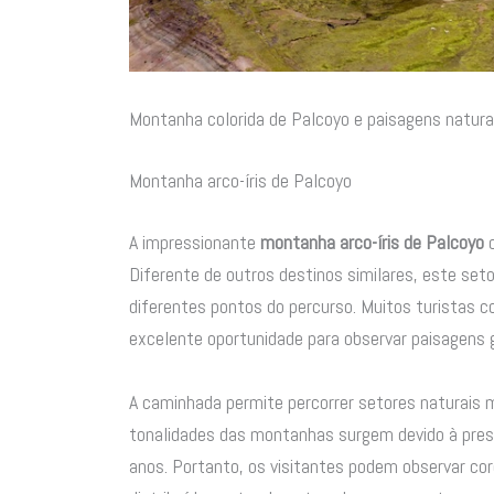
Montanha colorida de Palcoyo e paisagens natura
Montanha arco-íris de Palcoyo
A impressionante
montanha arco-íris de Palcoyo
c
Diferente de outros destinos similares, este seto
diferentes pontos do percurso. Muitos turistas 
excelente oportunidade para observar paisagens 
A caminhada permite percorrer setores naturais
tonalidades das montanhas surgem devido à pres
anos. Portanto, os visitantes podem observar co