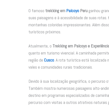
O famoso
trekking em
Palcoyo
Peru
ganhou grand
suas paisagens e à acessibilidade de suas rotas.
montanhas coloridas impressionantes. Além diss
turísticos próximos.
Atualmente, o
Trekking em Palcoyo e Experiência
quanto em turismo vivencial. A caminhada permite
região de
Cusco
. A rota turística está localizada 
vales e comunidades rurais tradicionais.
Devido à sua localização geográfica, o percurso 
Também mostra numerosas paisagens alto-andina
destino em programas especializados de caminhad
percurso com visitas a outros atrativos naturais 