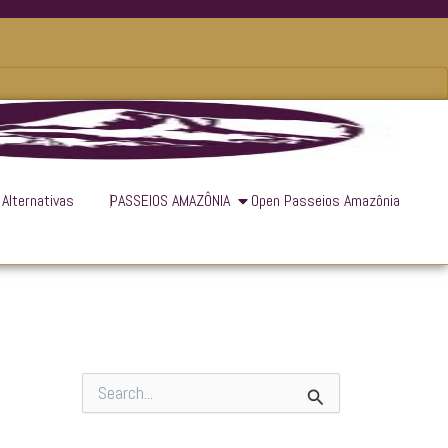
 Alternativas
PASSEIOS AMAZÔNIA
Open Passeios Amazônia
P
e
s