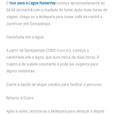
O
tour para a Lagoa Humantay
começa aproximadamente às
04:00 da manhã com o traslado do hotel. Após duas horas de
viagem, chega-se a Mollepata para tomar café da manhã e
continuar até Soraypampa.
Caminhada até a lagoa
A partir de Soraypampa (3.900 m.a.n.m.), começa a
caminhada até a lagoa, que dura cerca de duas horas. O
trajeto é de subida constante e pode ser exigente para
alguns visitantes.
Existe a opção de alugar cavalos para facilitar o percurso.
Retorno a Cusco
Após a visita, retorna-se a Mollepata para almoçar e depois