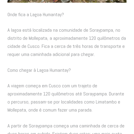
Onde fica a Lagoa Humantay?
A lagoa está localizada na comunidade de Soraypampa, no
distrito de Mollepata, a aproximadamente 120 quilômetros da
cidade de Cusco. Fica a cerca de três horas de transporte e
requer uma caminhada adicional para chegar.
Como chegar à Lagoa Humantay?
A viagem começa em Cusco com um trajeto de
aproximadamente 120 quilômetros até Soraypampa. Durante
o percurso, passam-se por localidades como Limatambo e
Mollepata, onde é comum fazer uma parada.
A partir de Soraypampa começa uma caminhada de cerca de
duas horas em subida. Existem duas rotas: uma mais curta