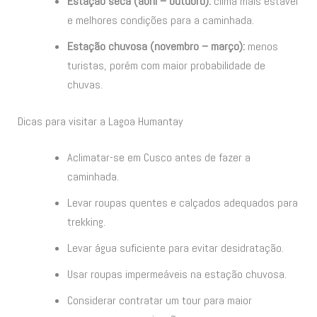
Estação seca (abril – outubro):
clima mais estável
e melhores condições para a caminhada.
Estação chuvosa (novembro – março):
menos
turistas, porém com maior probabilidade de
chuvas.
Dicas para visitar a Lagoa Humantay
Aclimatar-se em Cusco antes de fazer a
caminhada.
Levar roupas quentes e calçados adequados para
trekking.
Levar água suficiente para evitar desidratação.
Usar roupas impermeáveis na estação chuvosa.
Considerar contratar um tour para maior