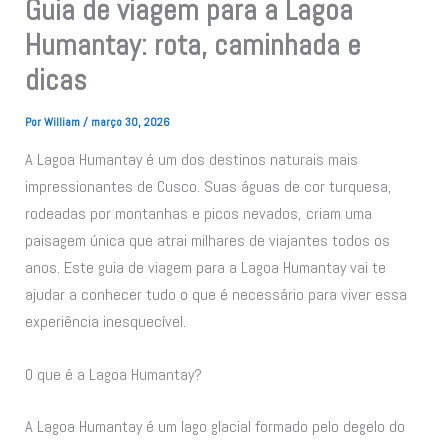
Guia de viagem para a Lagoa
Humantay: rota, caminhada e
dicas
Por
William
/
março 30, 2026
A Lagoa Humantay é um dos destinos naturais mais
impressionantes de Cusco. Suas águas de cor turquesa,
rodeadas por montanhas e picos nevados, criam uma
paisagem única que atrai milhares de viajantes todos os
anos. Este guia de viagem para a Lagoa Humantay vai te
ajudar a conhecer tudo o que é necessário para viver essa
experiência inesquecível.
O que é a Lagoa Humantay?
A Lagoa Humantay é um lago glacial formado pelo degelo do