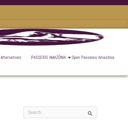
 Alternativas
PASSEIOS AMAZÔNIA
Open Passeios Amazônia
P
e
s