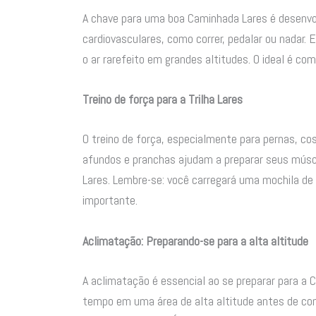
A chave para uma boa Caminhada Lares é desenvol
cardiovasculares, como correr, pedalar ou nadar.
o ar rarefeito em grandes altitudes. O ideal é co
Treino de força para a Trilha Lares
O treino de força, especialmente para pernas, c
afundos e pranchas ajudam a preparar seus múscu
Lares. Lembre-se: você carregará uma mochila de 
importante.
Aclimatação: Preparando-se para a alta altitude
A aclimatação é essencial ao se preparar para a
tempo em uma área de alta altitude antes de começ