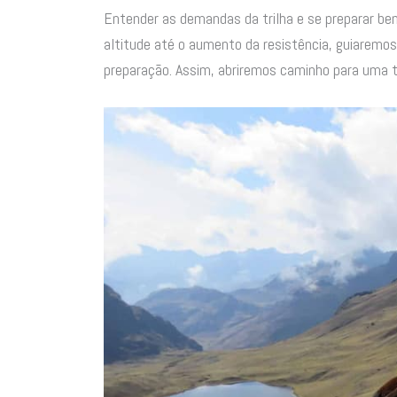
Entender as demandas da trilha e se preparar be
altitude até o aumento da resistência, guiarem
preparação. Assim, abriremos caminho para uma tr