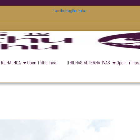
Facebook
Instagram
Youtube
TRILHA INCA
Open Trilha Inca
TRILHAS ALTERNATIVAS
Open Trilhas