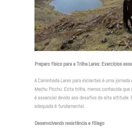
Preparo físico para a Trilha Lares: Exercícios ess
A Caminhada Lares para iniciantes é uma jornada a
Machu Picchu. Esta trilha, menos conhecida que a 
é essencial devido aos desafios da alta altitude.
adequada é fundamental.
Desenvolvendo resistência e fôlego