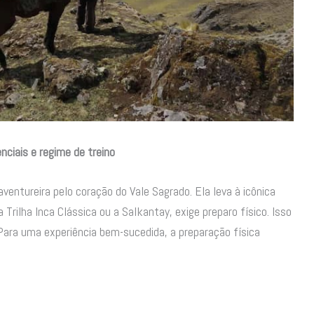
enciais e regime de treino
ventureira pelo coração do Vale Sagrado. Ela leva à icônica
Trilha Inca Clássica ou a Salkantay, exige preparo físico. Isso
 Para uma experiência bem-sucedida, a preparação física